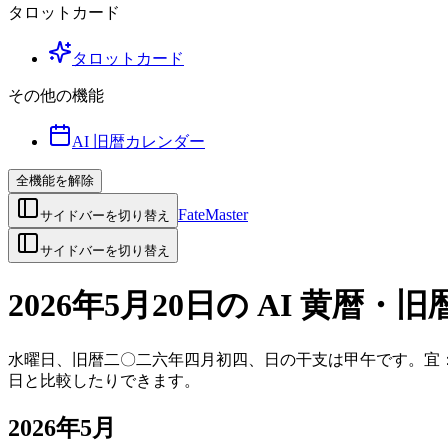
タロットカード
タロットカード
その他の機能
AI 旧暦カレンダー
全機能を解除
FateMaster
サイドバーを切り替え
サイドバーを切り替え
2026年5月20日の AI 黄暦・旧
水曜日、旧暦二〇二六年四月初四、日の干支は甲午です。宜：
日と比較したりできます。
2026年5月