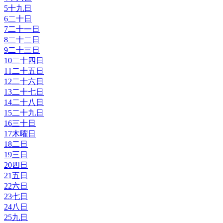
5
十九日
6
二十日
7
二十一日
8
二十二日
9
二十三日
10
二十四日
11
二十五日
12
二十六日
13
二十七日
14
二十八日
15
二十九日
16
三十日
17
木曜日
18
二日
19
三日
20
四日
21
五日
22
六日
23
七日
24
八日
25
九日