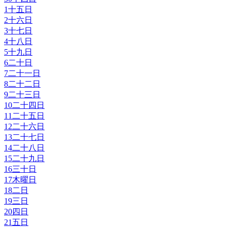
1
十五日
2
十六日
3
十七日
4
十八日
5
十九日
6
二十日
7
二十一日
8
二十二日
9
二十三日
10
二十四日
11
二十五日
12
二十六日
13
二十七日
14
二十八日
15
二十九日
16
三十日
17
木曜日
18
二日
19
三日
20
四日
21
五日