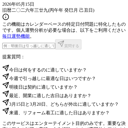
2026年05月15日
旧暦二〇二六年三廿九
(
丙午年 癸巳月 己丑日
)
この機能はカレンダーベースの特定日付問題に特化したもの
です。個人運勢分析が必要な場合は、以下をご利用ください
毎日運勢機能
。
質問する
提案質問：
今日は何をするのに適していますか？
今週で引っ越しに最適な日はいつですか？
明後日は契約に適していますか？
最近、開業に適した吉日はありますか？
3月15日と3月20日、どちらが外出に適していますか？
来週、リフォーム着工に適した日はありますか？
このサービスはエンターテイメント目的のみです。重要な決