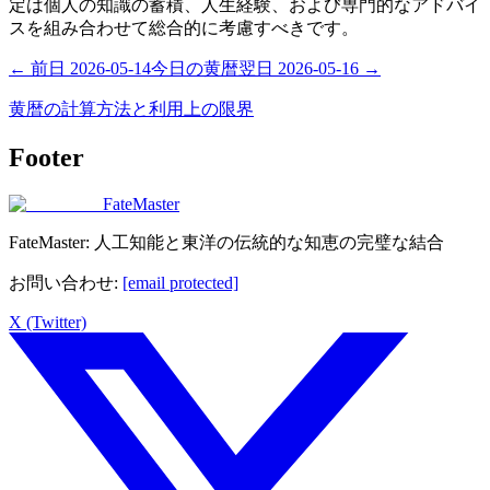
定は個人の知識の蓄積、人生経験、および専門的なアドバイ
スを組み合わせて総合的に考慮すべきです。
←
前日
2026-05-14
今日の黄暦
翌日
2026-05-16
→
黄暦の計算方法と利用上の限界
Footer
FateMaster
FateMaster: 人工知能と東洋の伝統的な知恵の完璧な結合
お問い合わせ
:
[email protected]
X (Twitter)