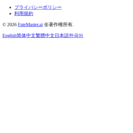
プライバシーポリシー
利用規約
©
2026
FateMaster.ai
全著作権所有
.
English
简体中文
繁體中文
日本語
한국어