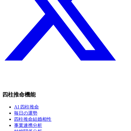
四柱推命機能
AI 四柱推命
毎日の運勢
四柱推命結婚相性
事業連携分析