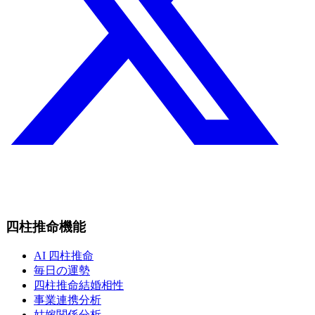
四柱推命機能
AI 四柱推命
毎日の運勢
四柱推命結婚相性
事業連携分析
姑嫁関係分析