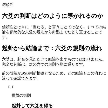
信頼性
六爻の判断はどのように導かれるのか
信頼性とは単に「当たる」と言うことではなく、すべての結
論を伝統的な六爻の規則から卦盤までたどり直せることで
す。
起卦から結論まで：六爻の規則の流れ
六爻は、卦名を見ただけで結論を出すものではありません。
完全な判断は、次の六つの規則を順に通ります。
前の段階が次の判断根拠となるため、どの結論もこの流れに
沿って確認できます。
1
排盤の規則
起卦して六爻を得る