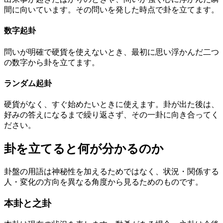
間に向いています。その問いを発した時点で卦を立てます。
数字起卦
問いが明確で硬貨を使えないとき、最初に思い浮かんだ二つ
の数字から卦を立てます。
ランダム起卦
硬貨がなく、すぐ始めたいときに使えます。卦が出た後は、
好みの答えになるまで繰り返さず、その一卦に向き合ってく
ださい。
卦を立てると何が分かるのか
卦盤の用語は神秘性を加えるためではなく、状況・関係する
人・変化の方向を異なる角度から見るためのものです。
本卦と之卦