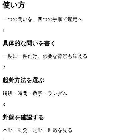
使い方
一つの問いを、四つの手順で鑑定へ
1
具体的な問いを書く
一度に一件だけ、必要な背景も添える
2
起卦方法を選ぶ
銅銭・時間・数字・ランダム
3
卦盤を確認する
本卦・動爻・之卦・世応を見る