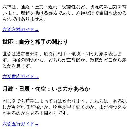
六神は、連絡・圧力・遅れ・突発性など、状況の雰囲気を補
います。理解を助ける要素であり、六神だけで吉凶を決める
ものではありません。
六爻六神ガイド
→
世応：自分と相手の関わり
世爻は通常自分を、応爻は相手・環境・問う対象を表しま
す。両者の関係から、どちらが主導的か、抵抗がどこから来
るかを見ます。
六爻世応ガイド
→
月建・日辰・旬空：いま力があるか
同じ爻でも時期によって力は変わります。これらは、ある兆
しが今どれほど強いか、物事が早く動くのか、まだ待つ必要
があるのかを見る手掛かりです。
六爻五行ガイド
→