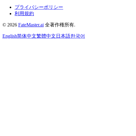
プライバシーポリシー
利用規約
©
2026
FateMaster.ai
全著作権所有
.
English
简体中文
繁體中文
日本語
한국어