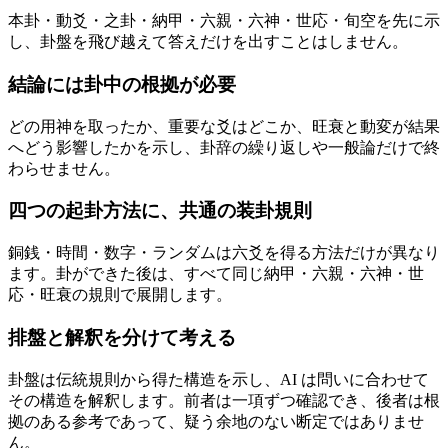
本卦・動爻・之卦・納甲・六親・六神・世応・旬空を先に示
し、卦盤を飛び越えて答えだけを出すことはしません。
結論には卦中の根拠が必要
どの用神を取ったか、重要な爻はどこか、旺衰と動変が結果
へどう影響したかを示し、卦辞の繰り返しや一般論だけで終
わらせません。
四つの起卦方法に、共通の装卦規則
銅銭・時間・数字・ランダムは六爻を得る方法だけが異なり
ます。卦ができた後は、すべて同じ納甲・六親・六神・世
応・旺衰の規則で展開します。
排盤と解釈を分けて考える
卦盤は伝統規則から得た構造を示し、AI は問いに合わせて
その構造を解釈します。前者は一項ずつ確認でき、後者は根
拠のある参考であって、疑う余地のない断定ではありませ
ん。