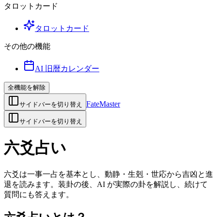
タロットカード
タロットカード
その他の機能
AI 旧暦カレンダー
全機能を解除
FateMaster
サイドバーを切り替え
サイドバーを切り替え
六爻占い
六爻は一事一占を基本とし、動静・生剋・世応から吉凶と進
退を読みます。装卦の後、AI が実際の卦を解説し、続けて
質問にも答えます。