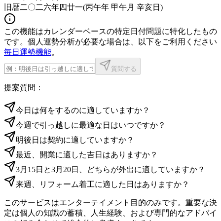
旧暦二〇二六年四廿一
(
丙午年 甲午月 辛亥日
)
この機能はカレンダーベースの特定日付問題に特化したもの
です。個人運勢分析が必要な場合は、以下をご利用ください
毎日運勢機能
。
質問する
提案質問：
今日は何をするのに適していますか？
今週で引っ越しに最適な日はいつですか？
明後日は契約に適していますか？
最近、開業に適した吉日はありますか？
3月15日と3月20日、どちらが外出に適していますか？
来週、リフォーム着工に適した日はありますか？
このサービスはエンターテイメント目的のみです。重要な決
定は個人の知識の蓄積、人生経験、および専門的なアドバイ