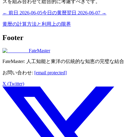
スを組み合わせて総合的に考慮すべきです。
←
前日
2026-06-05
今日の黄暦
翌日
2026-06-07
→
黄暦の計算方法と利用上の限界
Footer
FateMaster
FateMaster: 人工知能と東洋の伝統的な知恵の完璧な結合
お問い合わせ
:
[email protected]
X (Twitter)