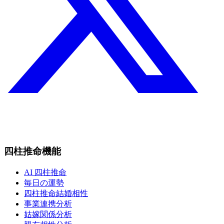
四柱推命機能
AI 四柱推命
毎日の運勢
四柱推命結婚相性
事業連携分析
姑嫁関係分析