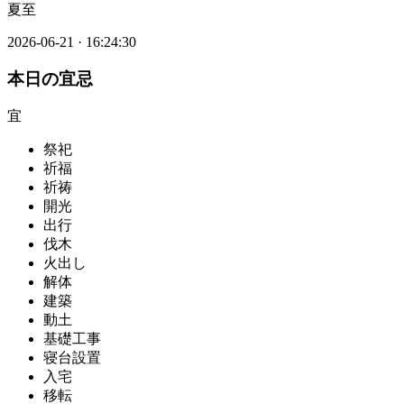
夏至
2026-06-21
·
16:24:30
本日の宜忌
宜
祭祀
祈福
祈祷
開光
出行
伐木
火出し
解体
建築
動土
基礎工事
寝台設置
入宅
移転