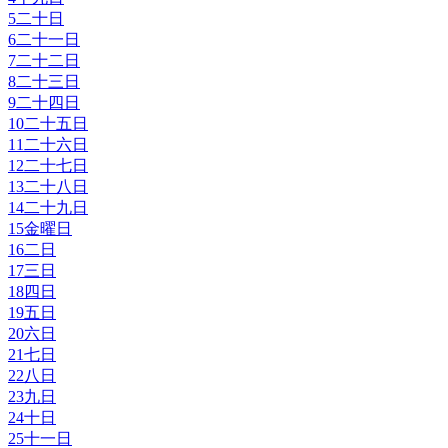
5
二十日
6
二十一日
7
二十二日
8
二十三日
9
二十四日
10
二十五日
11
二十六日
12
二十七日
13
二十八日
14
二十九日
15
金曜日
16
二日
17
三日
18
四日
19
五日
20
六日
21
七日
22
八日
23
九日
24
十日
25
十一日