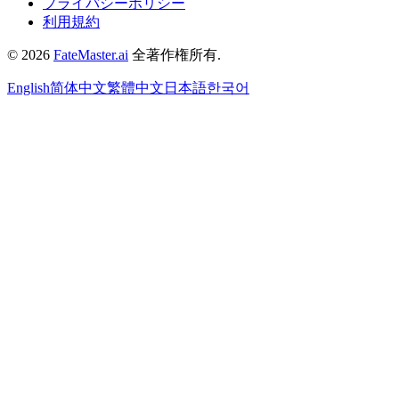
プライバシーポリシー
利用規約
©
2026
FateMaster.ai
全著作権所有
.
English
简体中文
繁體中文
日本語
한국어