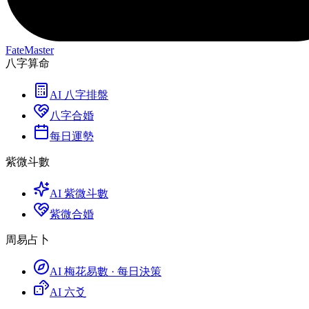
FateMaster
八字算命
AI 八字排盤
八字合婚
每日運勢
紫微斗數
AI 紫微斗數
紫微合婚
周易占卜
AI 梅花易數 · 每日決策
AI 六爻