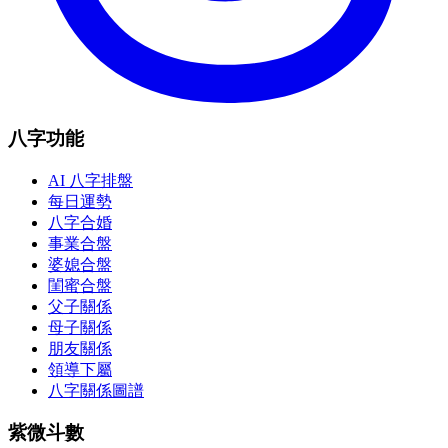
八字功能
AI 八字排盤
每日運勢
八字合婚
事業合盤
婆媳合盤
閨蜜合盤
父子關係
母子關係
朋友關係
領導下屬
八字關係圖譜
紫微斗數