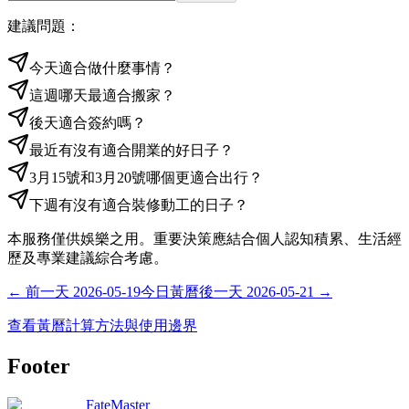
建議問題：
今天適合做什麼事情？
這週哪天最適合搬家？
後天適合簽約嗎？
最近有沒有適合開業的好日子？
3月15號和3月20號哪個更適合出行？
下週有沒有適合裝修動工的日子？
本服務僅供娛樂之用。重要決策應結合個人認知積累、生活經
歷及專業建議綜合考慮。
←
前一天
2026-05-19
今日黃曆
後一天
2026-05-21
→
查看黃曆計算方法與使用邊界
Footer
FateMaster