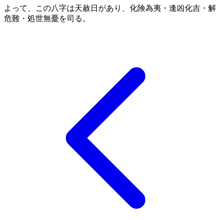
よって、この八字は天赦日があり、化険為夷・逢凶化吉・解
危難・処世無憂を司る。