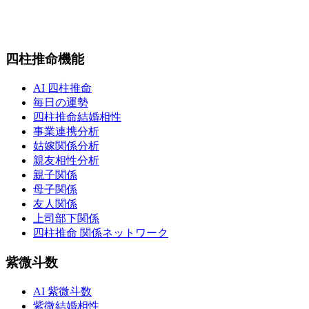
四柱推命機能
AI 四柱推命
毎日の運勢
四柱推命結婚相性
事業連携分析
姑嫁関係分析
親友相性分析
親子関係
母子関係
友人関係
上司部下関係
四柱推命 関係ネットワーク
紫微斗数
AI 紫微斗数
紫微結婚相性