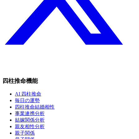
四柱推命機能
AI 四柱推命
毎日の運勢
四柱推命結婚相性
事業連携分析
姑嫁関係分析
親友相性分析
親子関係