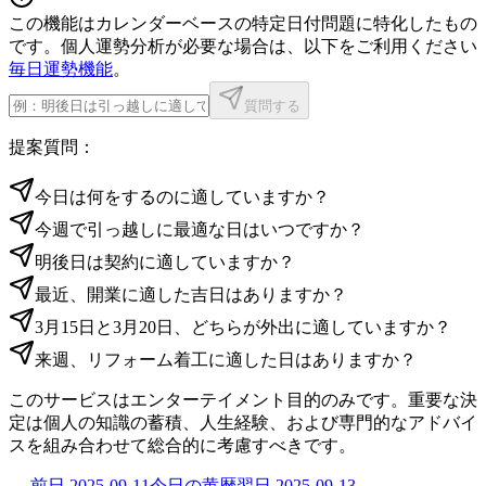
この機能はカレンダーベースの特定日付問題に特化したもの
です。個人運勢分析が必要な場合は、以下をご利用ください
毎日運勢機能
。
質問する
提案質問：
今日は何をするのに適していますか？
今週で引っ越しに最適な日はいつですか？
明後日は契約に適していますか？
最近、開業に適した吉日はありますか？
3月15日と3月20日、どちらが外出に適していますか？
来週、リフォーム着工に適した日はありますか？
このサービスはエンターテイメント目的のみです。重要な決
定は個人の知識の蓄積、人生経験、および専門的なアドバイ
スを組み合わせて総合的に考慮すべきです。
←
前日
2025-09-11
今日の黄暦
翌日
2025-09-13
→