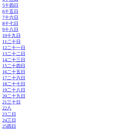
5
十四日
6
十五日
7
十六日
8
十七日
9
十八日
10
十九日
11
二十日
12
二十一日
13
二十二日
14
二十三日
15
二十四日
16
二十五日
17
二十六日
18
二十七日
19
二十八日
20
二十九日
21
三十日
22
八
23
二日
24
三日
25
四日