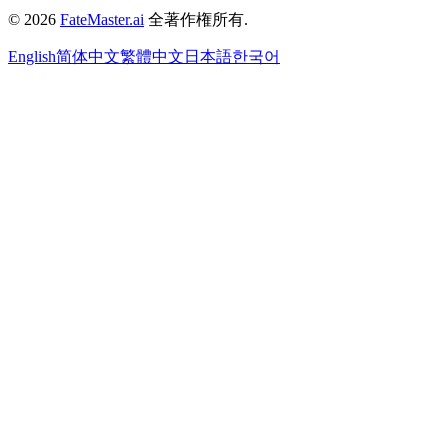
©
2026
FateMaster.ai
全著作権所有
.
English
简体中文
繁體中文
日本語
한국어