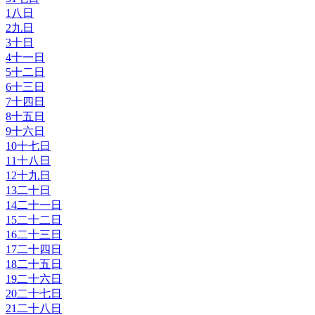
1
八日
2
九日
3
十日
4
十一日
5
十二日
6
十三日
7
十四日
8
十五日
9
十六日
10
十七日
11
十八日
12
十九日
13
二十日
14
二十一日
15
二十二日
16
二十三日
17
二十四日
18
二十五日
19
二十六日
20
二十七日
21
二十八日