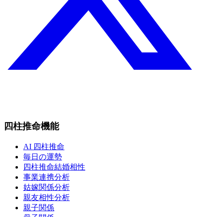
四柱推命機能
AI 四柱推命
毎日の運勢
四柱推命結婚相性
事業連携分析
姑嫁関係分析
親友相性分析
親子関係