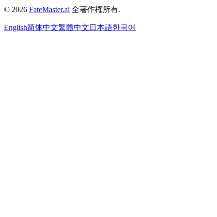
©
2026
FateMaster.ai
全著作権所有
.
English
简体中文
繁體中文
日本語
한국어