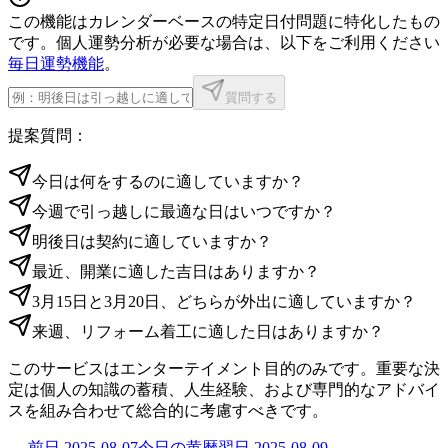
この機能はカレンダーベースの特定日付問題に特化したもの
です。個人運勢分析が必要な場合は、以下をご利用ください
毎日運勢機能
。
質問する
提案質問：
今日は何をするのに適していますか？
今週で引っ越しに最適な日はいつですか？
明後日は契約に適していますか？
最近、開業に適した吉日はありますか？
3月15日と3月20日、どちらが外出に適していますか？
来週、リフォーム着工に適した日はありますか？
このサービスはエンターテイメント目的のみです。重要な決
定は個人の知識の蓄積、人生経験、および専門的なアドバイ
スを組み合わせて総合的に考慮すべきです。
←
前日
2025-08-07
今日の黄暦
翌日
2025-08-09
→