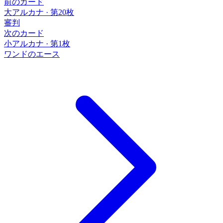
前のカード
大アルカナ
·
第20枚
審判
次のカード
小アルカナ
·
第1枚
ワンドのエース