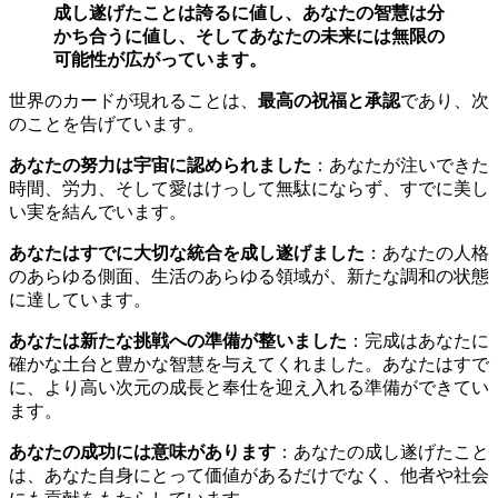
成し遂げたことは誇るに値し、あなたの智慧は分
かち合うに値し、そしてあなたの未来には無限の
可能性が広がっています。
世界のカードが現れることは、
最高の祝福と承認
であり、次
のことを告げています。
あなたの努力は宇宙に認められました
：あなたが注いできた
時間、労力、そして愛はけっして無駄にならず、すでに美し
い実を結んでいます。
あなたはすでに大切な統合を成し遂げました
：あなたの人格
のあらゆる側面、生活のあらゆる領域が、新たな調和の状態
に達しています。
あなたは新たな挑戦への準備が整いました
：完成はあなたに
確かな土台と豊かな智慧を与えてくれました。あなたはすで
に、より高い次元の成長と奉仕を迎え入れる準備ができてい
ます。
あなたの成功には意味があります
：あなたの成し遂げたこと
は、あなた自身にとって価値があるだけでなく、他者や社会