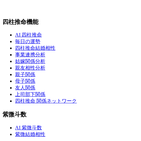
四柱推命機能
AI 四柱推命
毎日の運勢
四柱推命結婚相性
事業連携分析
姑嫁関係分析
親友相性分析
親子関係
母子関係
友人関係
上司部下関係
四柱推命 関係ネットワーク
紫微斗数
AI 紫微斗数
紫微結婚相性