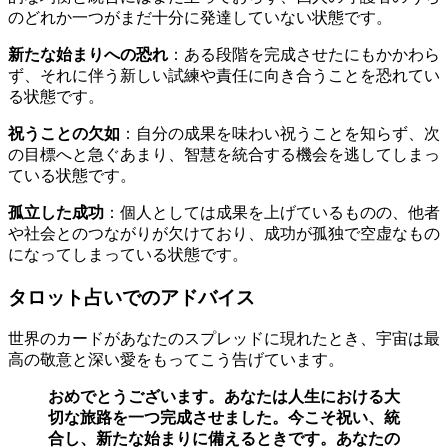
のどれか一つがまだ十分に発達していない状態です。
新たな始まりへの恐れ
：ある段階を完成させたにもかかわら
ず、それに伴う新しい試練や責任に向き合うことを恐れてい
る状態です。
祝うことの欠如
：自分の成果を味わい祝うことを知らず、次
の目標へと急ぐあまり、智慧を統合する機会を逃してしまっ
ている状態です。
孤立した成功
：個人としては成果を上げているものの、他者
や社会とのつながりが欠けており、成功が孤独で空虚なもの
になってしまっている状態です。
タロット占いでのアドバイス
世界のカードがあなたのスプレッドに現れたとき、宇宙は最
高の敬意と深い愛をもってこう告げています。
おめでとうございます。あなたは人生における大
切な旅路を一つ完成させました。今こそ祝い、統
合し、新たな始まりに備えるときです。あなたの