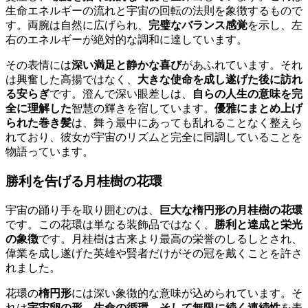
生命エネルギーの流れと宇宙の回転の法則を象徴するもので
す。両腕は自然に広げられ、
完璧なバランス感覚
を示し、左
右のエネルギーが絶対的な調和に達しています。
その表情には
深い満足と静かな喜び
があふれています。それ
は興奮した高揚ではなく、
大きな使命を成し遂げた後に訪れ
る安らぎ
です。澄んで深い眼差しは、
自らの人生の意味を完
全に理解した
智慧の輝きを宿しています。
優雅にまとめ上げ
られた巻き髪
は、舞う最中にあっても乱れることなく整えら
れており、彼女が宇宙のリズムと完全に同調していることを
物語っています。
勝利を告げる月桂樹の花環
宇宙の踊り手を取り囲むのは、
巨大な楕円形の月桂樹の花環
です。この花環は単なる装飾品ではなく、
勝利と達成と栄光
の象徴
です。月桂樹は古来より最高の栄誉のしるしとされ、
偉業を成し遂げた英雄や賢者だけがその冠を戴くことを許さ
れました。
花環の
楕円形
には深い象徴的な意味が込められています。そ
れは
宇宙卵の形、生命の循環、そして無限に続く連続性
を表