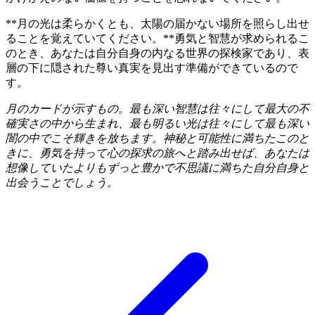
**月の光は柔らかくとも、太陽の届かない場所を照らし出せ
ることを覚えていてください。**勇気と智慧が求められるこ
のとき、あなたは自分自身の内なる世界の探検家であり、表
層の下に隠された尊い真実を見出す準備ができているので
す。
月のカードが示すもの。最も深い智慧は往々にして最大の不
確実さの中から生まれ、最も明るい光は往々にして最も深い
闇の中でこそ輝きを放ちます。神秘と可能性に満ちたこのと
きに、勇気を持って心の探求の旅へと踏み出せば、あなたは
想像していたよりもずっと豊かで不思議に満ちた自分自身と
出会うことでしょう。