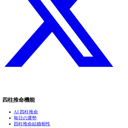
四柱推命機能
AI 四柱推命
毎日の運勢
四柱推命結婚相性