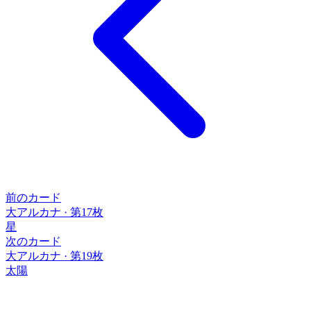
前のカード
大アルカナ
·
第17枚
星
次のカード
大アルカナ
·
第19枚
太陽