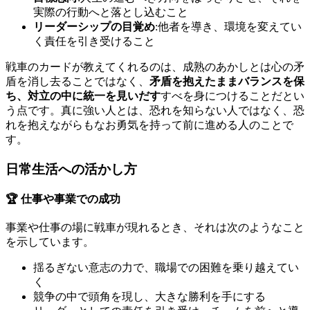
実際の行動へと落とし込むこと
リーダーシップの目覚め
:他者を導き、環境を変えてい
く責任を引き受けること
戦車のカードが教えてくれるのは、成熟のあかしとは心の矛
盾を消し去ることではなく、
矛盾を抱えたままバランスを保
ち、対立の中に統一を見いだす
すべを身につけることだとい
う点です。真に強い人とは、恐れを知らない人ではなく、恐
れを抱えながらもなお勇気を持って前に進める人のことで
す。
日常生活への活かし方
🏆 仕事や事業での成功
事業や仕事の場に戦車が現れるとき、それは次のようなこと
を示しています。
揺るぎない意志の力で、職場での困難を乗り越えてい
く
競争の中で頭角を現し、大きな勝利を手にする