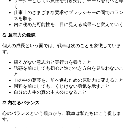
リーダーとしての責任を引き受け、チームを前へと導
く
仕事上のさまざまな要求やプレッシャーの間でバラン
スを取る
内に秘めた可能性を、目に見える成果へと変えていく
💪 意志力の鍛錬
個人の成長という面では、戦車は次のことを象徴していま
す。
揺るがない意志力と実行力を養うこと
誘惑を前にしても初心と進むべき方向を見失わないこ
と
心の中の葛藤を、前へ進むための原動力に変えること
困難を前にしても、くじけない勇気を示すこと
自分の人生の真の主人公になること
⚖️ 内なるバランス
心のバランスという観点から、戦車は私たちにこう促しま
す。