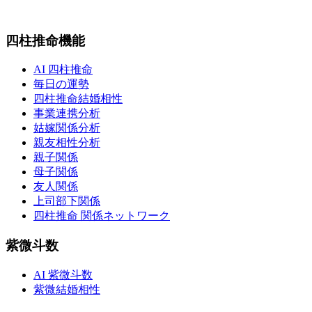
四柱推命機能
AI 四柱推命
毎日の運勢
四柱推命結婚相性
事業連携分析
姑嫁関係分析
親友相性分析
親子関係
母子関係
友人関係
上司部下関係
四柱推命 関係ネットワーク
紫微斗数
AI 紫微斗数
紫微結婚相性