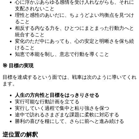
心に浮かぶあらゆる感情を受け入れながらも、それに
支配されないこと
理性と感性のあいだに、ちょうどよい均衡点を見つけ
ること
相反する内なる力を、ひとつにまとまった行動力へと
統合すること
変化のただ中にあっても、心の安定と明晰さを保ち続
けること
知恵で本能を制し、意志で行動を導くこと
🎯 目標の実現
目標を達成するという面では、戦車は次のように導いてくれ
ます。
人生の方向性と目標をはっきりさせる
実行可能な行動計画を立てる
実行していく過程で集中と粘り強さを保つ
途中で訪れるさまざまな課題に柔軟に対応する
勝利の喜びを糧にして、さらに前へと進み続ける
逆位置の解釈