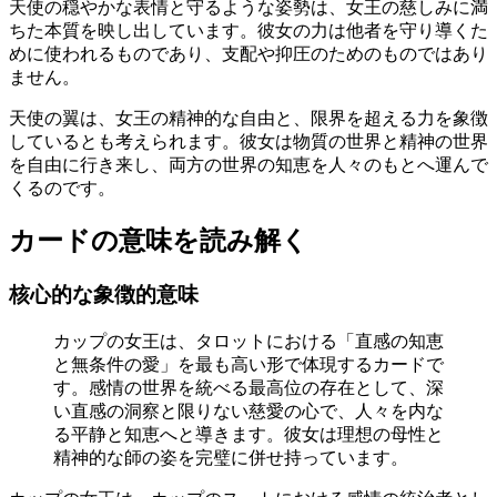
天使の穏やかな表情と守るような姿勢は、女王の慈しみに満
ちた本質を映し出しています。彼女の力は他者を守り導くた
めに使われるものであり、支配や抑圧のためのものではあり
ません。
天使の翼は、女王の精神的な自由と、限界を超える力を象徴
しているとも考えられます。彼女は物質の世界と精神の世界
を自由に行き来し、両方の世界の知恵を人々のもとへ運んで
くるのです。
カードの意味を読み解く
核心的な象徴的意味
カップの女王は、タロットにおける「直感の知恵
と無条件の愛」を最も高い形で体現するカードで
す。感情の世界を統べる最高位の存在として、深
い直感の洞察と限りない慈愛の心で、人々を内な
る平静と知恵へと導きます。彼女は理想の母性と
精神的な師の姿を完璧に併せ持っています。