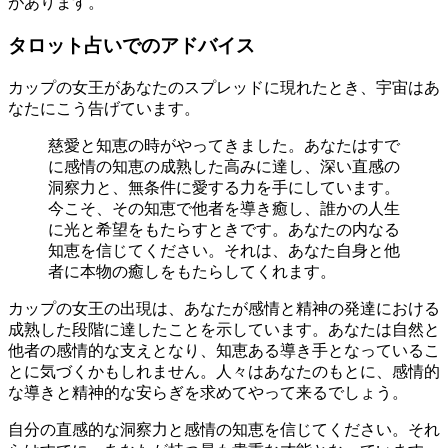
があります。
タロット占いでのアドバイス
カップの女王があなたのスプレッドに現れたとき、宇宙はあ
なたにこう告げています。
慈愛と知恵の時がやってきました。あなたはすで
に感情の知恵の成熟した高みに達し、深い直感の
洞察力と、無条件に愛する力を手にしています。
今こそ、その知恵で他者を導き癒し、誰かの人生
に光と希望をもたらすときです。あなたの内なる
知恵を信じてください。それは、あなた自身と他
者に本物の癒しをもたらしてくれます。
カップの女王の出現は、あなたが感情と精神の発達における
成熟した段階に達したことを示しています。あなたは自然と
他者の感情的な支えとなり、知恵ある導き手となっているこ
とに気づくかもしれません。人々はあなたのもとに、感情的
な導きと精神的な安らぎを求めてやって来るでしょう。
自分の直感的な洞察力と感情の知恵を信じてください。それ