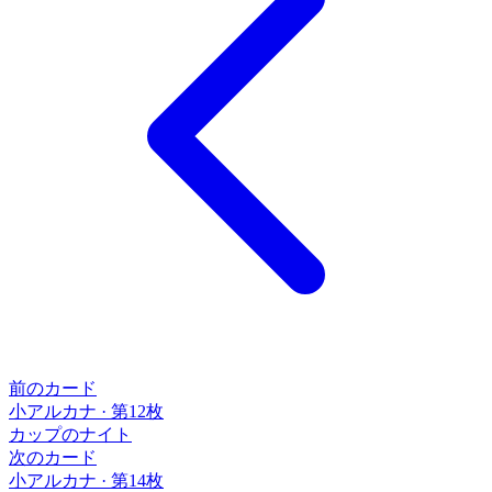
前のカード
小アルカナ
·
第12枚
カップのナイト
次のカード
小アルカナ
·
第14枚