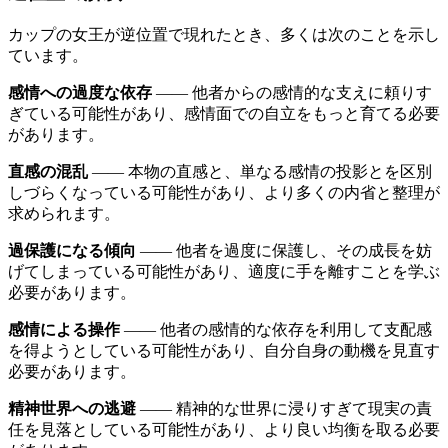
カップの女王が逆位置で現れたとき、多くは次のことを示し
ています。
感情への過度な依存
―― 他者からの感情的な支えに頼りす
ぎている可能性があり、感情面での自立をもっと育てる必要
があります。
直感の混乱
―― 本物の直感と、単なる感情の投影とを区別
しづらくなっている可能性があり、より多くの内省と整理が
求められます。
過保護になる傾向
―― 他者を過度に保護し、その成長を妨
げてしまっている可能性があり、適度に手を離すことを学ぶ
必要があります。
感情による操作
―― 他者の感情的な依存を利用して支配感
を得ようとしている可能性があり、自分自身の動機を見直す
必要があります。
精神世界への逃避
―― 精神的な世界に浸りすぎて現実の責
任を見落としている可能性があり、より良い均衡を取る必要