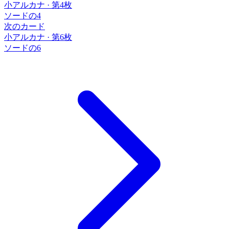
小アルカナ
·
第4枚
ソードの4
次のカード
小アルカナ
·
第6枚
ソードの6