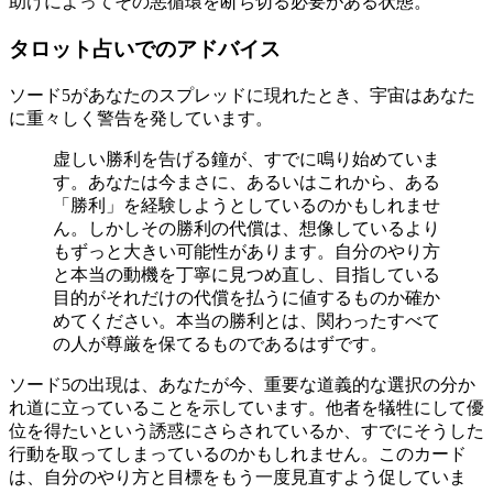
助けによってその悪循環を断ち切る必要がある状態。
タロット占いでのアドバイス
ソード5があなたのスプレッドに現れたとき、宇宙はあなた
に重々しく警告を発しています。
虚しい勝利を告げる鐘が、すでに鳴り始めていま
す。あなたは今まさに、あるいはこれから、ある
「勝利」を経験しようとしているのかもしれませ
ん。しかしその勝利の代償は、想像しているより
もずっと大きい可能性があります。自分のやり方
と本当の動機を丁寧に見つめ直し、目指している
目的がそれだけの代償を払うに値するものか確か
めてください。本当の勝利とは、関わったすべて
の人が尊厳を保てるものであるはずです。
ソード5の出現は、あなたが今、重要な道義的な選択の分か
れ道に立っていることを示しています。他者を犠牲にして優
位を得たいという誘惑にさらされているか、すでにそうした
行動を取ってしまっているのかもしれません。このカード
は、自分のやり方と目標をもう一度見直すよう促していま