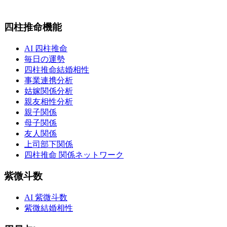
四柱推命機能
AI 四柱推命
毎日の運勢
四柱推命結婚相性
事業連携分析
姑嫁関係分析
親友相性分析
親子関係
母子関係
友人関係
上司部下関係
四柱推命 関係ネットワーク
紫微斗数
AI 紫微斗数
紫微結婚相性