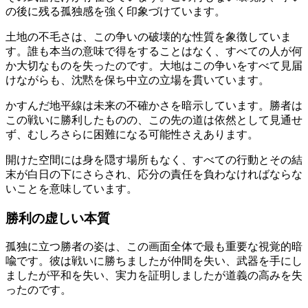
の後に残る孤独感を強く印象づけています。
土地の不毛さは、この争いの破壊的な性質を象徴していま
す。誰も本当の意味で得をすることはなく、すべての人が何
か大切なものを失ったのです。大地はこの争いをすべて見届
けながらも、沈黙を保ち中立の立場を貫いています。
かすんだ地平線は未来の不確かさを暗示しています。勝者は
この戦いに勝利したものの、この先の道は依然として見通せ
ず、むしろさらに困難になる可能性さえあります。
開けた空間には身を隠す場所もなく、すべての行動とその結
末が白日の下にさらされ、応分の責任を負わなければならな
いことを意味しています。
勝利の虚しい本質
孤独に立つ勝者の姿は、この画面全体で最も重要な視覚的暗
喩です。彼は戦いに勝ちましたが仲間を失い、武器を手にし
ましたが平和を失い、実力を証明しましたが道義の高みを失
ったのです。