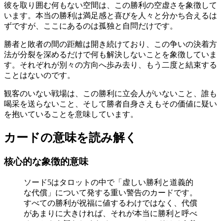
彼を取り囲む何もない空間は、この勝利の空虚さを象徴して
います。本当の勝利は満足感と喜びを人々と分かち合えるは
ずですが、ここにあるのは孤独と自問だけです。
勝者と敗者の間の距離は開き続けており、この争いの決着方
法が分裂を深めるだけで何も解決しないことを象徴していま
す。それぞれが別々の方向へ歩み去り、もう二度と結束する
ことはないのです。
観客のいない戦場は、この勝利に立会人がいないこと、誰も
喝采を送らないこと、そして勝者自身さえもその価値に疑い
を抱いていることを意味しています。
カードの意味を読み解く
核心的な象徴的意味
ソード5はタロットの中で「虚しい勝利と道義的
な代償」について発する重い警告のカードです。
すべての勝利が祝福に値するわけではなく、代償
があまりに大きければ、それが本当に勝利と呼べ