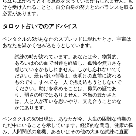
ら立ち上がろうとする意欲を失っているかもしれません。助
けを受け入れることと、自分自身の努力とのバランスを取る
必要があります。
タロット占いでのアドバイス
ペンタクルの5があなたのスプレッドに現れたとき、宇宙は
あなたを温かく包み込もうとしています。
試練の時が訪れています。あなたは今、物質的、
あるいは心の面で困難を経験し、孤独や無力さを
感じているかもしれません。しかし忘れないでく
ださい。最も暗い時間は、夜明けの直前に訪れる
ものです。すべてを一人で抱え込もうとしないで
ください。助けを求めることは、勇気の証であ
り、弱さの印ではありません。本当の豊かさと
は、人と人が互いを思いやり、支え合うことのな
かにあります。
ペンタクルの5の出現は、あなたが今、人生の困難な時期の
ただ中にいることを示しています。経済的な問題、健康の悩
み、人間関係の危機、あるいはその他の大きな試練に直面