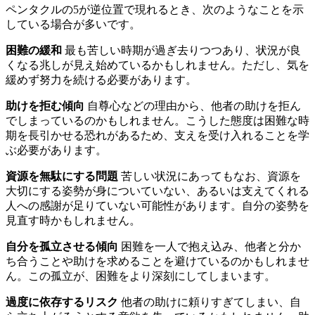
ペンタクルの5が逆位置で現れるとき、次のようなことを示
している場合が多いです。
困難の緩和
最も苦しい時期が過ぎ去りつつあり、状況が良
くなる兆しが見え始めているかもしれません。ただし、気を
緩めず努力を続ける必要があります。
助けを拒む傾向
自尊心などの理由から、他者の助けを拒ん
でしまっているのかもしれません。こうした態度は困難な時
期を長引かせる恐れがあるため、支えを受け入れることを学
ぶ必要があります。
資源を無駄にする問題
苦しい状況にあってもなお、資源を
大切にする姿勢が身についていない、あるいは支えてくれる
人への感謝が足りていない可能性があります。自分の姿勢を
見直す時かもしれません。
自分を孤立させる傾向
困難を一人で抱え込み、他者と分か
ち合うことや助けを求めることを避けているのかもしれませ
ん。この孤立が、困難をより深刻にしてしまいます。
過度に依存するリスク
他者の助けに頼りすぎてしまい、自