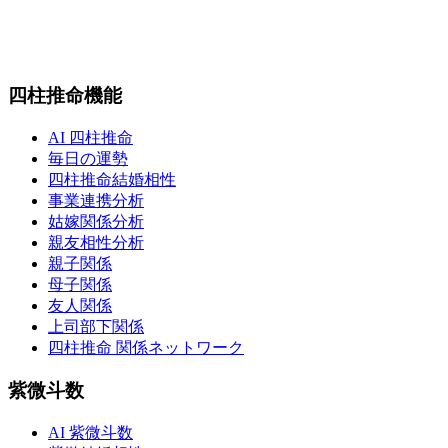
四柱推命機能
AI 四柱推命
毎日の運勢
四柱推命結婚相性
事業連携分析
姑嫁関係分析
親友相性分析
親子関係
母子関係
友人関係
上司部下関係
四柱推命 関係ネットワーク
紫微斗数
AI 紫微斗数