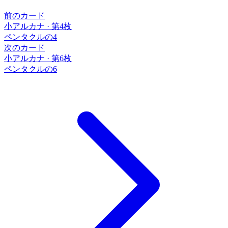
前のカード
小アルカナ
·
第4枚
ペンタクルの4
次のカード
小アルカナ
·
第6枚
ペンタクルの6