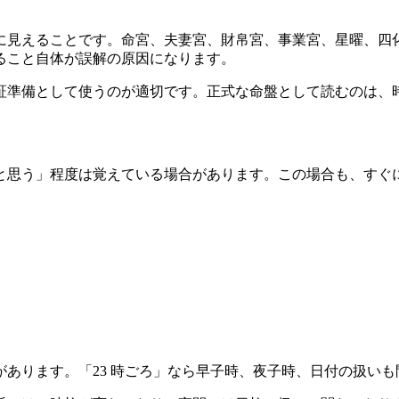
に見えることです。命宮、夫妻宮、財帛宮、事業宮、星曜、四
ること自体が誤解の原因になります。
証準備として使うのが適切です。正式な命盤として読むのは、
と思う」程度は覚えている場合があります。この場合も、すぐ
あります。「23 時ごろ」なら早子時、夜子時、日付の扱いも