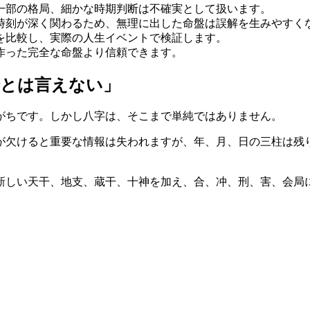
一部の格局、細かな時期判断は不確実として扱います。
時刻が深く関わるため、無理に出した命盤は誤解を生みやすく
を比較し、実際の人生イベントで検証します。
作った完全な命盤より信頼できます。
全とは言えない」
がちです。しかし八字は、そこまで単純ではありません。
が欠けると重要な情報は失われますが、年、月、日の三柱は残
新しい天干、地支、蔵干、十神を加え、合、冲、刑、害、会局