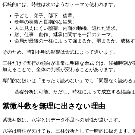
伝統的には、時柱は次のようなテーマで使われます。
子ども、弟子、部下、後輩。
晩年の状態と長期的な結果。
人に見えにくい願望、内面の動機、隠れた追求。
財、仕事、創作、継承に関する一部のテーマ。
命局が最後の一柱によって強まるか、弱まるか、成格す
そのため、時刻不明の影響は命式によって違います。
三柱だけで五行の傾向が非常に明確な命式では、候補時刻が
加えることで、全体の判断が変わることがあります。
専門的な扱いは「まったく読めない」でも「問題なく読める
基礎分析は可能。ただし、時柱によって成立する結論は
紫微斗数を無理に出さない理由
紫微斗数は、八字とはデータ不足への耐性が違います。
八字は時柱が欠けても、三柱分析として一時的に扱えます。