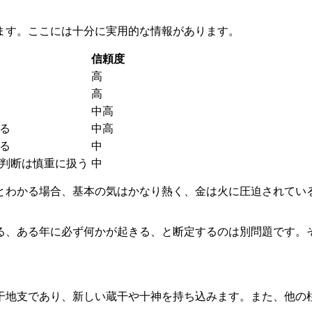
ます。ここには十分に実用的な情報があります。
信頼度
高
高
中高
る
中高
る
中
判断は慎重に扱う
中
とわかる場合、基本の気はかなり熱く、金は火に圧迫されてい
る、ある年に必ず何かが起きる、と断定するのは別問題です。
干地支であり、新しい蔵干や十神を持ち込みます。また、他の