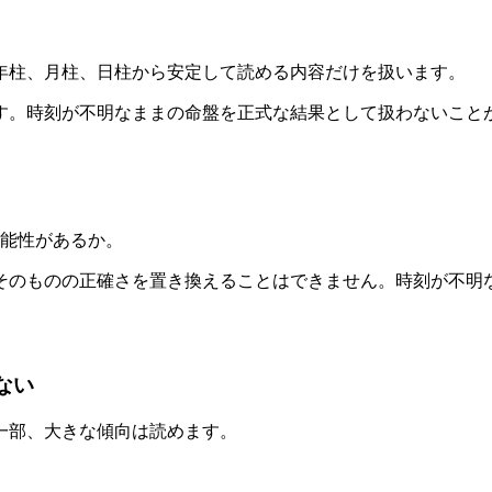
年柱、月柱、日柱から安定して読める内容だけを扱います。
す。時刻が不明なままの命盤を正式な結果として扱わないこと
。
能性があるか。
そのものの正確さを置き換えることはできません。時刻が不明
ない
一部、大きな傾向は読めます。
。