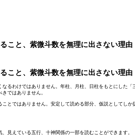
ること、紫微斗数を無理に出さない理由
ること、紫微斗数を無理に出さない理由
くなるわけではありません。年柱、月柱、日柱をもとにした「
べきではありません。
ることではありません。安定して読める部分、仮説としてしか
気、見えている五行、十神関係の一部を読むことができます。