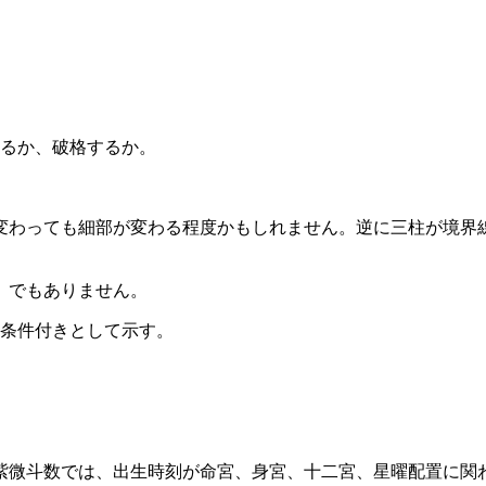
るか、破格するか。
変わっても細部が変わる程度かもしれません。逆に三柱が境界
」でもありません。
条件付きとして示す。
紫微斗数では、出生時刻が命宮、身宮、十二宮、星曜配置に関