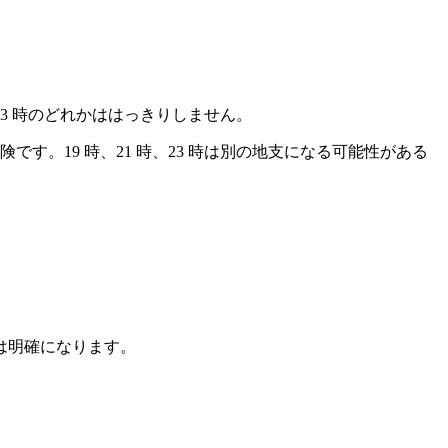
23 時のどれかははっきりしません。
す。19 時、21 時、23 時は別の地支になる可能性がある
は明確になります。