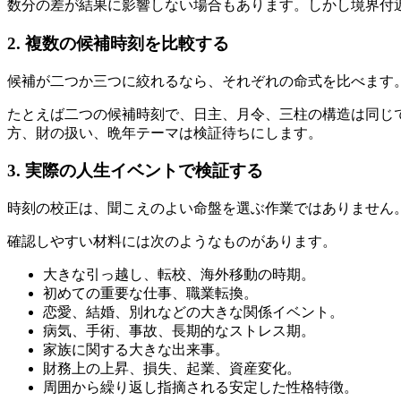
数分の差が結果に影響しない場合もあります。しかし境界付
2. 複数の候補時刻を比較する
候補が二つか三つに絞れるなら、それぞれの命式を比べます
たとえば二つの候補時刻で、日主、月令、三柱の構造は同じ
方、財の扱い、晩年テーマは検証待ちにします。
3. 実際の人生イベントで検証する
時刻の校正は、聞こえのよい命盤を選ぶ作業ではありません
確認しやすい材料には次のようなものがあります。
大きな引っ越し、転校、海外移動の時期。
初めての重要な仕事、職業転換。
恋愛、結婚、別れなどの大きな関係イベント。
病気、手術、事故、長期的なストレス期。
家族に関する大きな出来事。
財務上の上昇、損失、起業、資産変化。
周囲から繰り返し指摘される安定した性格特徴。