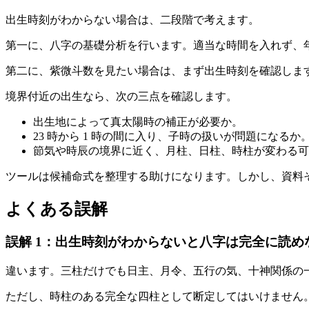
出生時刻がわからない場合は、二段階で考えます。
第一に、八字の基礎分析を行います。適当な時間を入れず、
第二に、紫微斗数を見たい場合は、まず出生時刻を確認しま
境界付近の出生なら、次の三点を確認します。
出生地によって真太陽時の補正が必要か。
23 時から 1 時の間に入り、子時の扱いが問題になるか
節気や時辰の境界に近く、月柱、日柱、時柱が変わる可
ツールは候補命式を整理する助けになります。しかし、資料
よくある誤解
誤解 1：出生時刻がわからないと八字は完全に読め
違います。三柱だけでも日主、月令、五行の気、十神関係の
ただし、時柱のある完全な四柱として断定してはいけません