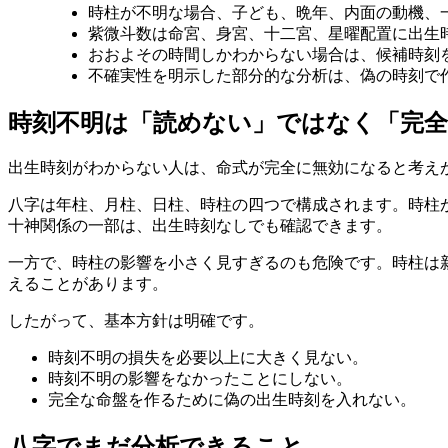
時柱が不明な場合、子ども、晩年、内面の動機、
紫微斗数は命宮、身宮、十二宮、星曜配置に出生
おおよその時間しかわからない場合は、候補時刻
不確実性を明示した部分的な分析は、偽の時刻で
時刻不明は「読めない」ではなく「完
出生時刻がわからない人は、命式が完全に無効になると考え
八字は年柱、月柱、日柱、時柱の四つで構成されます。時柱
十神関係の一部は、出生時刻なしでも確認できます。
一方で、時柱の影響を小さく見すぎるのも危険です。時柱は
えることがあります。
したがって、基本方針は明確です。
時刻不明の損失を必要以上に大きく見ない。
時刻不明の影響をなかったことにしない。
完全な命盤を作るために偽の出生時刻を入れない。
八字でまだ分析できること