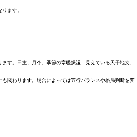
なります。
ります。日主、月令、季節の寒暖燥湿、見えている天干地支、
にも関わります。場合によっては五行バランスや格局判断を変