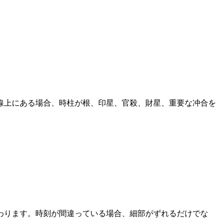
線上にある場合、時柱が根、印星、官殺、財星、重要な冲合を
わります。時刻が間違っている場合、細部がずれるだけでな