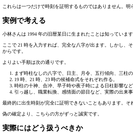
これらは一つだけで時刻を証明するものではありません。明
実例で考える
小林さんは 1994 年の旧暦某日に生まれたことは知っていま
ここで 21 時を入力すれば、完全な八字が出ます。しかし、そ
からです。
よりよい手順は次の通りです。
まず時柱なしの八字で、日主、月令、五行傾向、三柱の
19 時、21 時、23 時の候補命式をそれぞれ作る。
時柱の十神、合冲、早子時や夜子時による日柱影響など
引っ越し、職業転換、感情面の節目など、実際の出来事
最終的に出生時刻が完全に証明できないこともあります。そ
偽の確定より、こちらの方がずっと誠実です。
実際にはどう扱うべきか