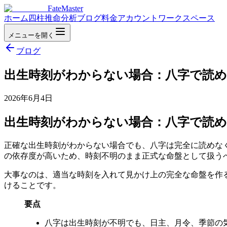
FateMaster
ホーム
四柱推命分析
ブログ
料金
アカウント
ワークスペース
メニューを開く
ブログ
出生時刻がわからない場合：八字で読め
2026年6月4日
出生時刻がわからない場合：八字で読め
正確な出生時刻がわからない場合でも、八字は完全に読めな
の依存度が高いため、時刻不明のまま正式な命盤として扱う
大事なのは、適当な時刻を入れて見かけ上の完全な命盤を作
けることです。
要点
八字は出生時刻が不明でも、日主、月令、季節の