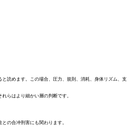
ると読めます。この場合、圧力、規則、消耗、身体リズム、支
それらはより細かい層の判断です。
柱との合冲刑害にも関わります。