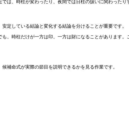
近では、時柱が変わったり、夜間では日柱の扱いに関わったり
。安定している結論と変化する結論を分けることが重要です。
でも、時柱だけが一方は印、一方は財になることがあります。
。候補命式が実際の節目を説明できるかを見る作業です。