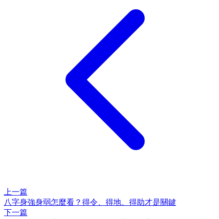
上一篇
八字身強身弱怎麼看？得令、得地、得助才是關鍵
下一篇