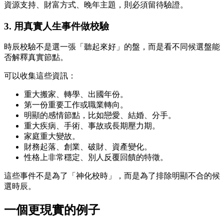
資源支持、財富方式、晚年主題，則必須留待驗證。
3. 用真實人生事件做校驗
時辰校驗不是選一張「聽起來好」的盤，而是看不同候選盤能
否解釋真實節點。
可以收集這些資訊：
重大搬家、轉學、出國年份。
第一份重要工作或職業轉向。
明顯的感情節點，比如戀愛、結婚、分手。
重大疾病、手術、事故或長期壓力期。
家庭重大變故。
財務起落、創業、破財、資產變化。
性格上非常穩定、別人反覆回饋的特徵。
這些事件不是為了「神化校時」，而是為了排除明顯不合的候
選時辰。
一個更現實的例子