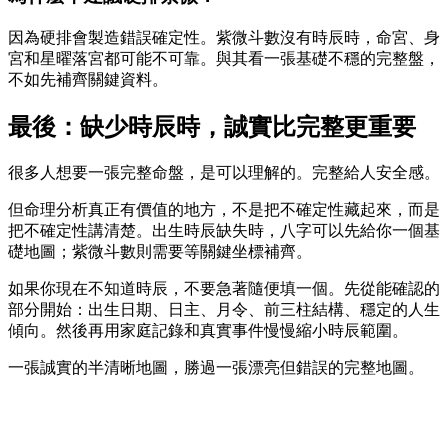
因為硬排會製造錯誤確定性。紫微斗數沒有時辰時，命宮、身
宮和星曜落宮都可能不可靠。與其看一張基礎不穩的完整盤，
不如先補齊關鍵資料。
最後：缺少時辰時，誠實比完整更重要
很多人想要一張完整命盤，是可以理解的。完整給人安全感。
但命理分析真正有價值的地方，不是把不確定性藏起來，而是
把不確定性講清楚。出生時辰缺失時，八字可以先給你一個基
礎地圖；紫微斗數則需要等關鍵坐標補齊。
如果你現在不知道時辰，不要急著隨便填一個。先從能確認的
部分開始：出生日期、日主、月令、前三柱結構、穩定的人生
傾向。然後再用家庭記錄和真實事件慢慢縮小時辰範圍。
一張誠實的半清晰地圖，勝過一張漂亮但錯誤的完整地圖。