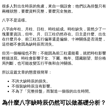
很多人對出生時辰的焦慮，來自一個誤會：他們以為排盤只有
兩種狀態，要麼資料完整，要麼完全無效。
八字不是這樣。
八字由年柱、月柱、日柱、時柱組成。時柱缺失，當然少了一
塊重要資訊，但年、月、日三柱仍然存在。日主是什麼、出生
在什麼月令、前三柱五行偏寒還是偏燥、十神關係是否清楚，
這些都不會因為缺時辰而消失。
但另一個極端也不對：不能因為前三柱還能看，就把時柱影響
輕描淡寫。時柱會影響子女、下屬、晚年、隱藏願望、部分格
局判斷，也可能改變五行平衡和合沖關係。
所以這篇文章的態度很簡單：
不誇大缺時辰的損失。
不假裝缺時辰沒有影響。
不為了「完整排盤」而製造一個假的出生時間。
為什麼八字缺時辰仍然可以做基礎分析？