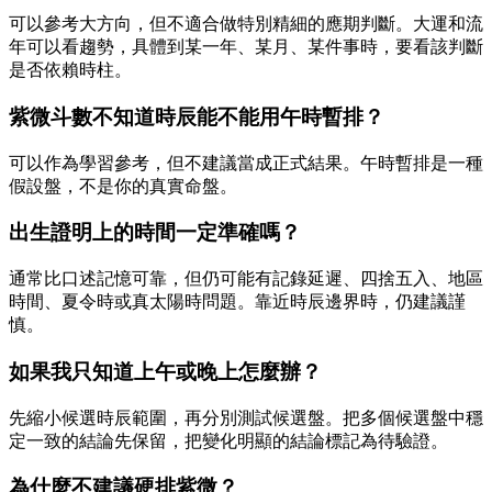
可以參考大方向，但不適合做特別精細的應期判斷。大運和流
年可以看趨勢，具體到某一年、某月、某件事時，要看該判斷
是否依賴時柱。
紫微斗數不知道時辰能不能用午時暫排？
可以作為學習參考，但不建議當成正式結果。午時暫排是一種
假設盤，不是你的真實命盤。
出生證明上的時間一定準確嗎？
通常比口述記憶可靠，但仍可能有記錄延遲、四捨五入、地區
時間、夏令時或真太陽時問題。靠近時辰邊界時，仍建議謹
慎。
如果我只知道上午或晚上怎麼辦？
先縮小候選時辰範圍，再分別測試候選盤。把多個候選盤中穩
定一致的結論先保留，把變化明顯的結論標記為待驗證。
為什麼不建議硬排紫微？