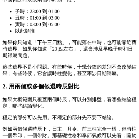
子時：23:00 到 01:00
丑時：01:00 到 03:00
寅時：03:00 到 05:00
以此類推
如果你只知道「下午三四點」，可能落在申時，也可能靠近酉
時邊界。如果你知道「23 點左右」，還會涉及早晚子時和日
期歸屬問題。
這些邊界不是小問題。有些時候，十幾分鐘的差別不會改變結
果；有些時候，它會讓時柱變化，甚至牽涉日期歸屬。
2. 用兩個或多個候選時辰對比
如果大概範圍只覆蓋兩個時辰，可以分別排盤，看哪些結論穩
定，哪些結論變化。
穩定的部分可以先用。不穩定的部分先不要下結論。
例如兩個候選時辰下，日主、月令、前三柱完全一樣，但時柱
一個帶印，一個帶財。那基礎性格和季節氣候可以先看；關於