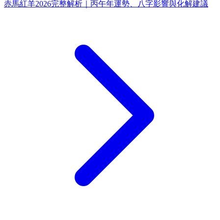
赤馬紅羊2026完整解析｜丙午年運勢、八字影響與化解建議