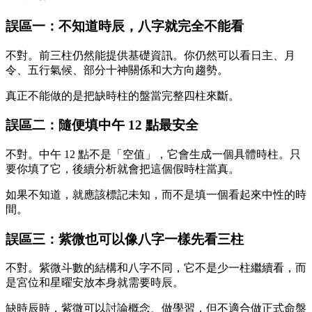
誤區一：不知道時辰，八字就完全不能看
不對。前三柱仍然能提供基礎資訊。你仍然可以看日主、月
令、五行氣候、部分十神關係和大方向趨勢。
真正不能做的是把缺時柱的盤當完整四柱來斷。
誤區二：隨便填中午 12 點最安全
不對。中午 12 點不是「空值」，它會生成一個具體時柱。只
要你填了它，後續分析就會把這個假時柱當真。
如果不知道，就應該標記未知，而不是填一個看起來中性的時
間。
誤區三：紫微也可以像八字一樣先看三柱
不對。紫微斗數的結構和八字不同，它不是少一柱繼續看，而
是宮位和星曜安放本身就需要時辰。
缺時辰時，紫微可以討論概念、做學習，但不適合做正式命盤