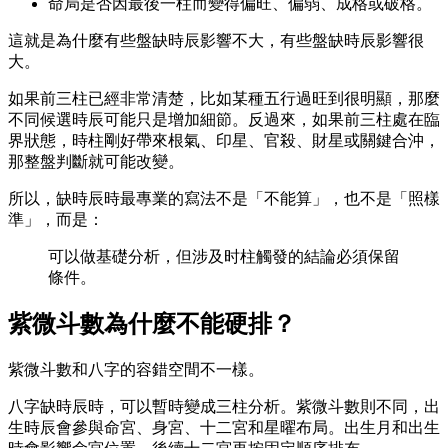
命局是否因最後一柱而變得偏旺、偏弱、成格或破格。
這就是為什麼有些盤缺時辰影響不大，有些盤缺時辰影響很
大。
如果前三柱已經非常清楚，比如某種五行過旺到很明顯，那麼
不同候選時辰可能只是增加細節。反過來，如果前三柱處在臨
界狀態，時柱剛好帶來根氣、印星、官殺、財星或關鍵合沖，
那整盤判斷就可能改變。
所以，缺時辰時最專業的寫法不是「不能算」，也不是「照樣
準」，而是：
可以做基礎分析，但涉及时柱觸發的結論必須保留
條件。
紫微斗數為什麼不能硬排？
紫微斗數和八字的容錯空間不一樣。
八字缺時辰時，可以暫時變成三柱分析。紫微斗數則不同，出
生時辰會參與命宮、身宮、十二宮和星曜布局。出生月和出生