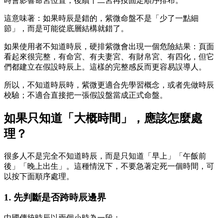
時會影響命宮位置，後續十二宮再按固定順序排布。
這意味著：如果時辰是錯的，紫微命盤不是「少了一點細
節」，而是可能從底層結構就錯了。
如果使用者不知道時辰，硬排紫微會出現一個危險結果：頁面
看起來很完整，有命宮、有夫妻宮、有財帛宮、有四化，但它
們都建立在假設時辰上。這樣的完整感反而更容易誤導人。
所以，不知道時辰時，紫微更適合先學習概念，或者先做時辰
校驗；不適合直接把一張假設盤當成正式命盤。
如果只知道「大概時間」，應該怎麼處
理？
很多人不是完全不知道時辰，而是只知道「早上」「午飯前
後」「晚上出生」。這種情況下，不要急著定死一個時間，可
以按下面順序處理。
1. 先判斷是否跨時辰邊界
中國傳統時辰以兩個小時為一段：