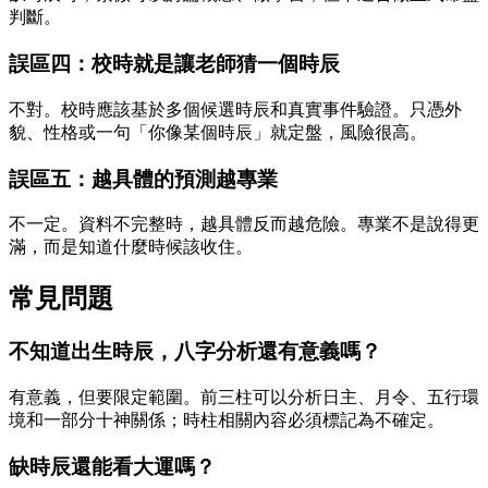
判斷。
誤區四：校時就是讓老師猜一個時辰
不對。校時應該基於多個候選時辰和真實事件驗證。只憑外
貌、性格或一句「你像某個時辰」就定盤，風險很高。
誤區五：越具體的預測越專業
不一定。資料不完整時，越具體反而越危險。專業不是說得更
滿，而是知道什麼時候該收住。
常見問題
不知道出生時辰，八字分析還有意義嗎？
有意義，但要限定範圍。前三柱可以分析日主、月令、五行環
境和一部分十神關係；時柱相關內容必須標記為不確定。
缺時辰還能看大運嗎？