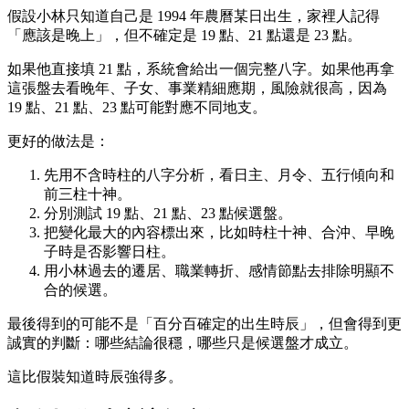
假設小林只知道自己是 1994 年農曆某日出生，家裡人記得
「應該是晚上」，但不確定是 19 點、21 點還是 23 點。
如果他直接填 21 點，系統會給出一個完整八字。如果他再拿
這張盤去看晚年、子女、事業精細應期，風險就很高，因為
19 點、21 點、23 點可能對應不同地支。
更好的做法是：
先用不含時柱的八字分析，看日主、月令、五行傾向和
前三柱十神。
分別測試 19 點、21 點、23 點候選盤。
把變化最大的內容標出來，比如時柱十神、合沖、早晚
子時是否影響日柱。
用小林過去的遷居、職業轉折、感情節點去排除明顯不
合的候選。
最後得到的可能不是「百分百確定的出生時辰」，但會得到更
誠實的判斷：哪些結論很穩，哪些只是候選盤才成立。
這比假裝知道時辰強得多。