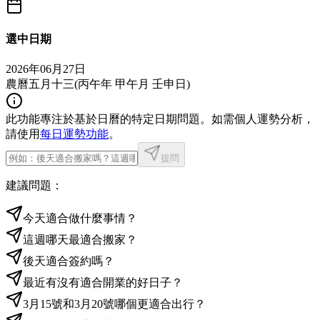
選中日期
2026年06月27日
農曆五月十三
(
丙午年 甲午月 壬申日
)
此功能專注於基於日曆的特定日期問題。如需個人運勢分析，
請使用
每日運勢功能
。
提問
建議問題：
今天適合做什麼事情？
這週哪天最適合搬家？
後天適合簽約嗎？
最近有沒有適合開業的好日子？
3月15號和3月20號哪個更適合出行？