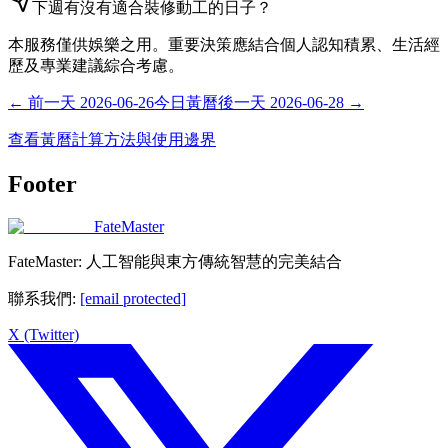
下週有沒有適合裝修動工的日子？
本服務僅供娛樂之用。重要決策應結合個人認知積累、生活經
歷及專業建議綜合考慮。
←
前一天
2026-06-26
今日黃曆
後一天
2026-06-28
→
查看黃曆計算方法與使用邊界
Footer
FateMaster
FateMaster: 人工智能與東方傳統智慧的完美結合
聯系我們
:
[email protected]
X (Twitter)