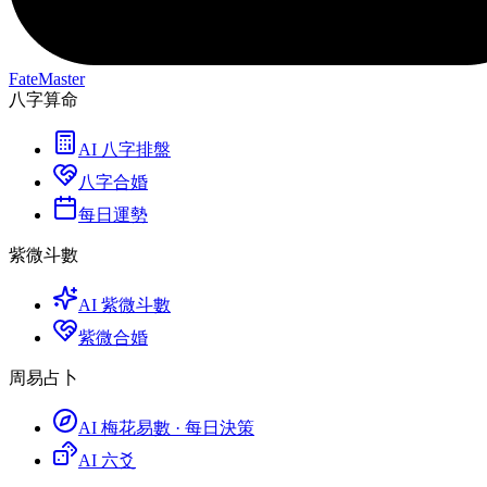
FateMaster
八字算命
AI 八字排盤
八字合婚
每日運勢
紫微斗數
AI 紫微斗數
紫微合婚
周易占卜
AI 梅花易數 · 每日決策
AI 六爻