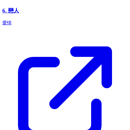
6
.
戀人
愛情