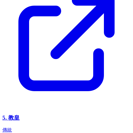
5
.
教皇
傳統