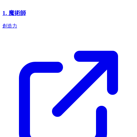
1
.
魔術師
創造力