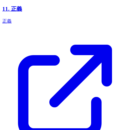
11
.
正義
正義