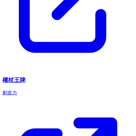
權杖王牌
創造力