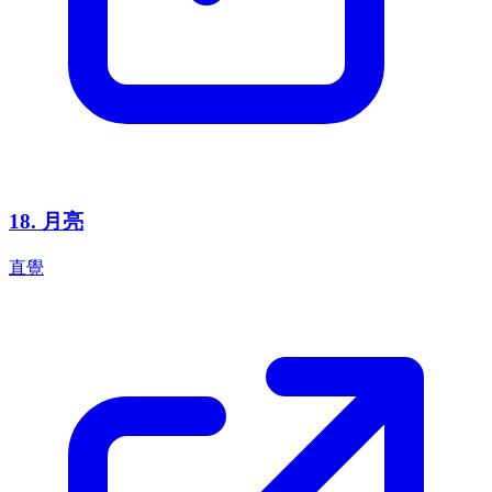
18
.
月亮
直覺