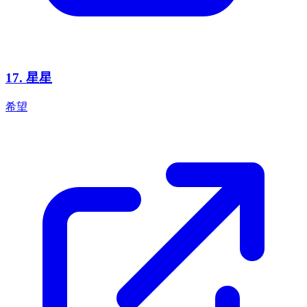
17
.
星星
希望