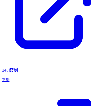
14
.
節制
平衡