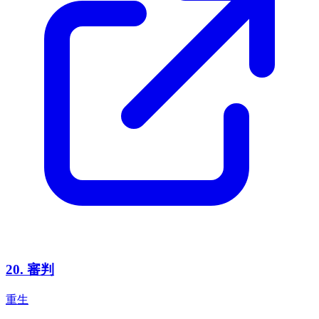
20
.
審判
重生