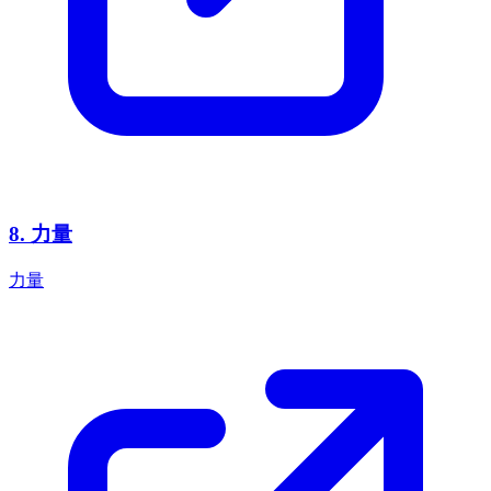
8
.
力量
力量