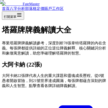
FateMaster
首頁
八字分析
部落格
定價
賬戶
工作区
打開菜單
塔羅牌牌義解讀大全
專業塔羅牌牌義解讀參考，深度剖析78張韋特塔羅牌的內在含
義。每張牌都提供詳細的正位逆位牌義解釋、核心關鍵詞分析
和象徵寓意解讀，助您準確理解塔羅牌的智慧。
大阿卡納 (22張)
大阿卡納22張牌代表人生的重大課題和靈魂成長歷程。從0號
愚者開啟冒險，到21號世界達成圓滿，每張牌都蘊含深刻的牌
義和人生智慧。點擊查看各牌詳細牌義解讀。