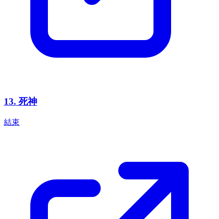
13
.
死神
結束