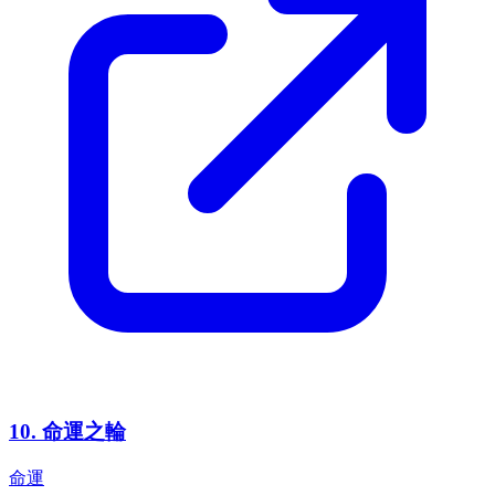
10
.
命運之輪
命運