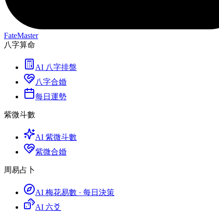
FateMaster
八字算命
AI 八字排盤
八字合婚
每日運勢
紫微斗數
AI 紫微斗數
紫微合婚
周易占卜
AI 梅花易數 · 每日決策
AI 六爻