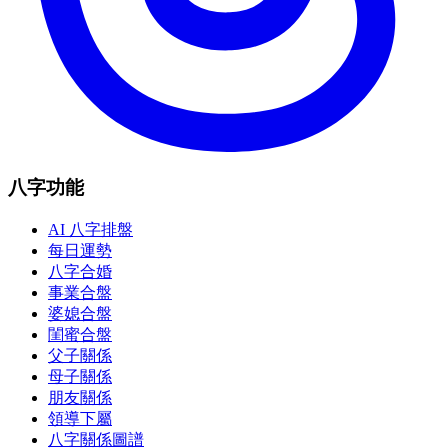
八字功能
AI 八字排盤
每日運勢
八字合婚
事業合盤
婆媳合盤
閨蜜合盤
父子關係
母子關係
朋友關係
領導下屬
八字關係圖譜