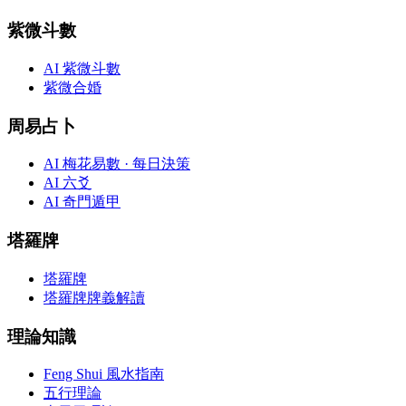
紫微斗數
AI 紫微斗數
紫微合婚
周易占卜
AI 梅花易數 · 每日決策
AI 六爻
AI 奇門遁甲
塔羅牌
塔羅牌
塔羅牌牌義解讀
理論知識
Feng Shui 風水指南
五行理論