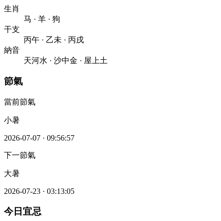
生肖
马
·
羊
·
狗
干支
丙午
·
乙未
·
丙戌
納音
天河水
·
沙中金
·
屋上土
節氣
當前節氣
小暑
2026-07-07
·
09:56:57
下一節氣
大暑
2026-07-23
·
03:13:05
今日宜忌