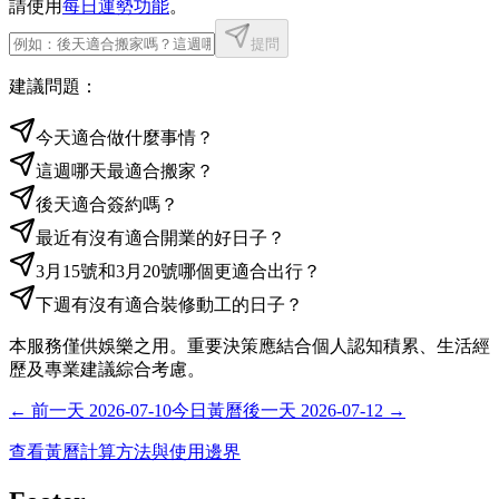
請使用
每日運勢功能
。
提問
建議問題：
今天適合做什麼事情？
這週哪天最適合搬家？
後天適合簽約嗎？
最近有沒有適合開業的好日子？
3月15號和3月20號哪個更適合出行？
下週有沒有適合裝修動工的日子？
本服務僅供娛樂之用。重要決策應結合個人認知積累、生活經
歷及專業建議綜合考慮。
←
前一天
2026-07-10
今日黃曆
後一天
2026-07-12
→
查看黃曆計算方法與使用邊界