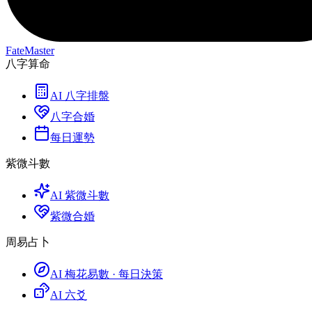
FateMaster
八字算命
AI 八字排盤
八字合婚
每日運勢
紫微斗數
AI 紫微斗數
紫微合婚
周易占卜
AI 梅花易數 · 每日決策
AI 六爻