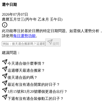
選中日期
2026年07月07日
農曆五月廿三
(
丙午年 乙未月 壬午日
)
此功能專注於基於日曆的特定日期問題。如需個人運勢分析，
請使用
每日運勢功能
。
提問
建議問題：
今天適合做什麼事情？
這週哪天最適合搬家？
後天適合簽約嗎？
最近有沒有適合開業的好日子？
3月15號和3月20號哪個更適合出行？
下週有沒有適合裝修動工的日子？