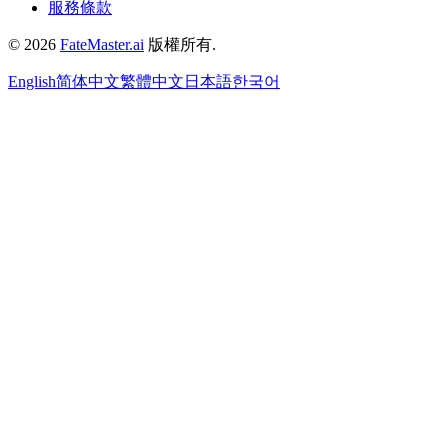
服務條款
©
2026
FateMaster.ai
版權所有
.
English
简体中文
繁體中文
日本語
한국어