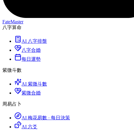
FateMaster
八字算命
AI 八字排盤
八字合婚
每日運勢
紫微斗數
AI 紫微斗數
紫微合婚
周易占卜
AI 梅花易數 · 每日決策
AI 六爻