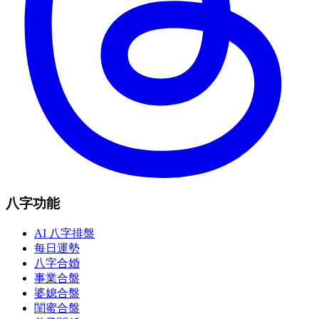
八字功能
AI 八字排盤
每日運勢
八字合婚
事業合盤
婆媳合盤
閨蜜合盤