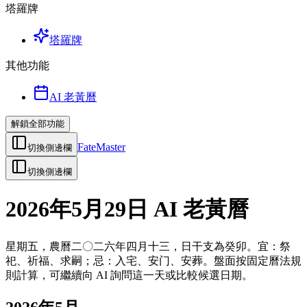
塔羅牌
塔羅牌
其他功能
AI 老黃曆
解鎖全部功能
FateMaster
切換側邊欄
切換側邊欄
2026年5月29日 AI 老黃曆
星期五，農曆二〇二六年四月十三，日干支為癸卯。宜：祭
祀、祈福、求嗣；忌：入宅、安门、安葬。盤面按固定曆法規
則計算，可繼續向 AI 詢問這一天或比較候選日期。