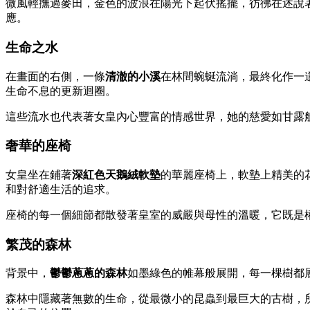
微風輕撫過麥田，金色的波浪在陽光下起伏搖擺，彷彿在述說
應。
生命之水
在畫面的右側，一條
清澈的小溪
在林間蜿蜒流淌，最終化作一
生命不息的更新迴圈。
這些流水也代表著女皇內心豐富的情感世界，她的慈愛如甘露
奢華的座椅
女皇坐在鋪著
深紅色天鵝絨軟墊
的華麗座椅上，軟墊上精美的
和對舒適生活的追求。
座椅的每一個細節都散發著皇室的威嚴與母性的溫暖，它既是
繁茂的森林
背景中，
鬱鬱蔥蔥的森林
如墨綠色的帷幕般展開，每一棵樹都
森林中隱藏著無數的生命，從最微小的昆蟲到最巨大的古樹，