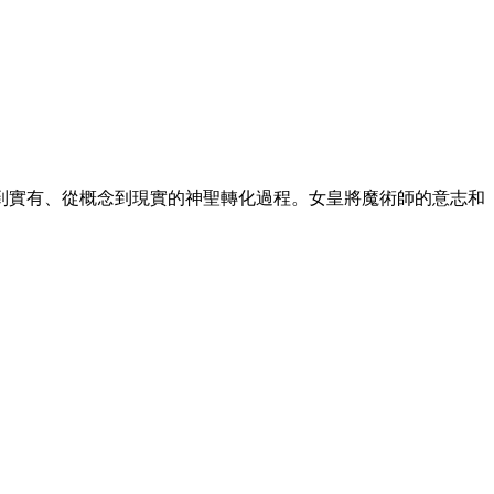
到實有、從概念到現實的神聖轉化過程。女皇將魔術師的意志和