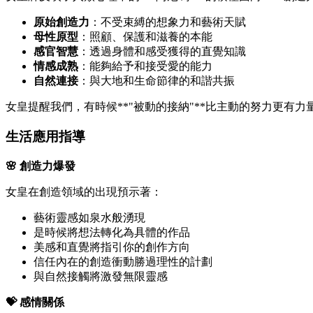
原始創造力
：不受束縛的想象力和藝術天賦
母性原型
：照顧、保護和滋養的本能
感官智慧
：透過身體和感受獲得的直覺知識
情感成熟
：能夠給予和接受愛的能力
自然連接
：與大地和生命節律的和諧共振
女皇提醒我們，有時候**"被動的接納"**比主動的努力更有
生活應用指導
🌸 創造力爆發
女皇在創造領域的出現預示著：
藝術靈感如泉水般湧現
是時候將想法轉化為具體的作品
美感和直覺將指引你的創作方向
信任內在的創造衝動勝過理性的計劃
與自然接觸將激發無限靈感
💝 感情關係