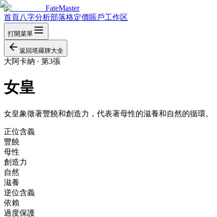
FateMaster
首頁
八字分析
部落格
定價
賬戶
工作区
打開菜單
返回塔羅牌大全
大阿卡納
·
第3張
女皇
女皇象徵著豐饒和創造力，代表著母性的滋養和自然的循環。
正位含義
豐饒
母性
創造力
自然
滋養
逆位含義
依賴
過度保護