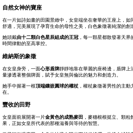
自然女神的寶座
在一片如詩如畫的田園景緻中，女皇端坐在奢華的王座上，如
舒適，完美展現了孕育生命的母性之美，白色象徵著純潔的創
她頭戴
由十二顆白色星辰組成的王冠
，每一顆星都散發著天界
時間律動的至高掌控。
維納斯的象徵
在女皇身旁，一面
心形盾牌
靜靜地靠在華麗的座椅邊，盾牌上
量滲透著整個牌面，賦予女皇無與倫比的魅力和創造力。
她手中握著一根
頂端鑲嵌圓球的權杖
，權杖象徵著男性的主動
在。
豐收的田野
女皇面前展開著一片
金黃色的成熟麥田
，麥穗根根挺立、顆粒
果，正如女皇所代表的那種滋養與等待的智慧。