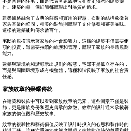
不是普通的住宅，而是代表著家族地位和歷史傳承的建築傑
作。建築的每一個細節都體現出對品質的追求。
建築風格融合了古典的莊嚴和實用的智慧，石制的結構象徵著
家族基業的堅固，精美的裝飾則體現了文化修養和審美品味。
這樣的建築能夠傳承數百年。
宅邸的規模暗示著家族的社會影響力，這樣的建築不僅需要鉅
額的投資，還需要持續的維護和管理，體現了家族的長遠規劃
能力。
建築與環境的和諧顯示出規劃的智慧，宅邸不是孤立存在的，
而是與周圍環境形成有機整體，這種和諧反映了家族的社會責
任感。
家族紋章的榮耀傳統
在建築和裝飾中可以看到家族紋章的元素，這些圖案不僅是裝
飾，更是家族身份和歷史傳承的象徵。紋章的設計通常承載著
家族的價值觀和歷史故事。
紋章的複雜性和藝術價值反映了設計時投入的心思和製作時的
精湛工藝。這種注重細節的態度體現了家族對傳統的尊重和對