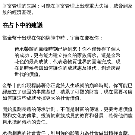
財富管理的失誤：可能在財富管理上出現重大失誤，威脅到家
族的經濟基礎。
在占卜中的建議
當金幣十出現在你的牌陣中時，宇宙在慶祝你：
傳承榮耀的巔峰時刻已經到來！你不僅獲得了個人
的成功，更有能力建立持久的家族傳承。這是金幣
花色的最高成就，代表著物質世界的圓滿完成。現
在是時候考慮如何讓你的成就惠及後代，創造跨越
世代的價值。
金幣十的出現標誌著你正處於人生成就的巔峰時期。你可能已
經建立了穩固的事業基礎，積累了可觀的財富，現在需要考慮
如何讓這些成就發揮更大的社會價值。
開始規劃長遠的傳承計劃，不僅是財富的傳遞，更要考慮價值
觀和文化的傳承。投資於家族成員的教育和發展，確保他們能
夠承擔起傳承的責任。
承擔相應的社會責任，利用你的影響力為社會做出積極貢獻。