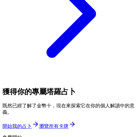
獲得你的專屬塔羅占卜
既然已經了解了金幣十，現在來探索它在你的個人解讀中的意
義。
開始我的占卜
瀏覽所有卡牌