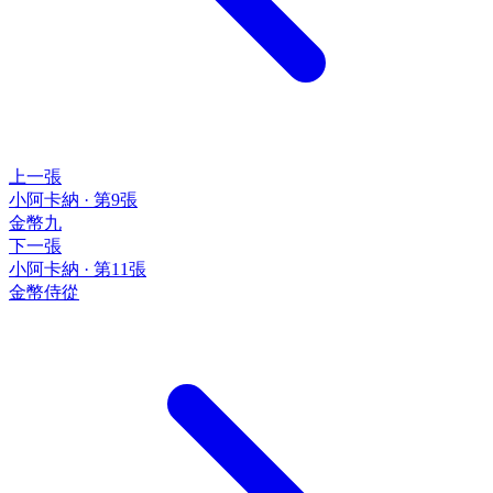
上一張
小阿卡納
·
第9張
金幣九
下一張
小阿卡納
·
第11張
金幣侍從