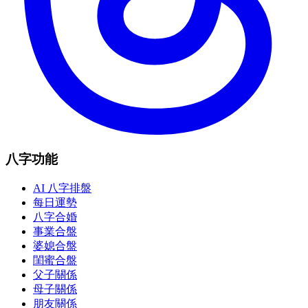
八字功能
AI 八字排盤
每日運勢
八字合婚
事業合盤
婆媳合盤
閨蜜合盤
父子關係
母子關係
朋友關係