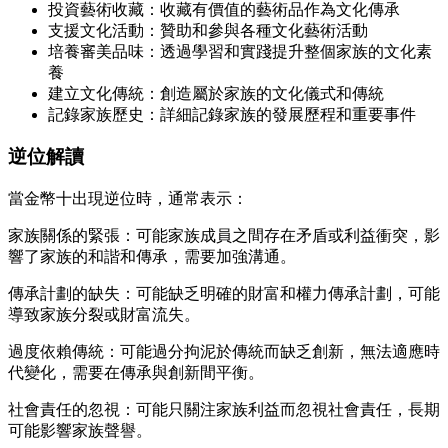
投資藝術收藏：收藏有價值的藝術品作為文化傳承
支援文化活動：贊助和參與各種文化藝術活動
培養審美品味：透過學習和實踐提升整個家族的文化素
養
建立文化傳統：創造屬於家族的文化儀式和傳統
記錄家族歷史：詳細記錄家族的發展歷程和重要事件
逆位解讀
當金幣十出現逆位時，通常表示：
家族關係的緊張：可能家族成員之間存在矛盾或利益衝突，影
響了家族的和諧和傳承，需要加強溝通。
傳承計劃的缺失：可能缺乏明確的財富和權力傳承計劃，可能
導致家族分裂或財富流失。
過度依賴傳統：可能過分拘泥於傳統而缺乏創新，無法適應時
代變化，需要在傳承與創新間平衡。
社會責任的忽視：可能只關注家族利益而忽視社會責任，長期
可能影響家族聲譽。