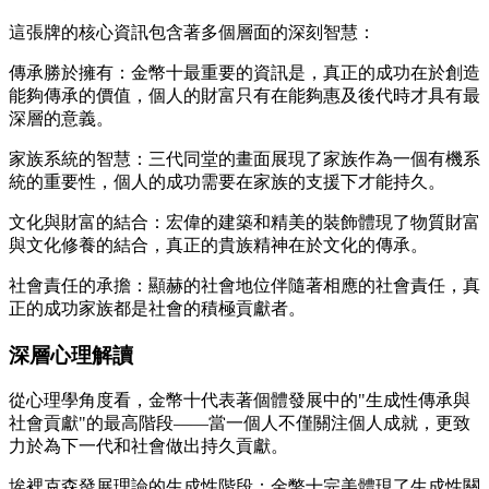
這張牌的核心資訊包含著多個層面的深刻智慧：
傳承勝於擁有：金幣十最重要的資訊是，真正的成功在於創造
能夠傳承的價值，個人的財富只有在能夠惠及後代時才具有最
深層的意義。
家族系統的智慧：三代同堂的畫面展現了家族作為一個有機系
統的重要性，個人的成功需要在家族的支援下才能持久。
文化與財富的結合：宏偉的建築和精美的裝飾體現了物質財富
與文化修養的結合，真正的貴族精神在於文化的傳承。
社會責任的承擔：顯赫的社會地位伴隨著相應的社會責任，真
正的成功家族都是社會的積極貢獻者。
深層心理解讀
從心理學角度看，金幣十代表著個體發展中的"生成性傳承與
社會貢獻"的最高階段——當一個人不僅關注個人成就，更致
力於為下一代和社會做出持久貢獻。
埃裡克森發展理論的生成性階段：金幣十完美體現了生成性關