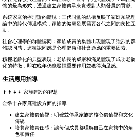
懷的最高形式，透過建立家族傳承來實現對人類發展的貢獻。
系統家庭治療理論的體現：三代同堂的結構反映了家庭系統理
論中的跨代傳遞模式，家族的健康發展需要各代之間的良性互
動。
社會心理學的群體認同：家族成員的集體出現體現了強烈的群
體認同感，這種認同感是心理健康和社會適應的重要因素。
積極老齡化的典型表現：老族長的威嚴和滿足體現了成功老齡
化的特徵，即在晚年仍能發揮重要作用並獲得滿足感。
生活應用指導
👨‍👩‍👧‍👦 家族建設的智慧
金幣十在家庭建設方面的指導：
建立家族價值觀：明確並傳承家族的核心價值觀和文化
傳統
培養家族責任感：讓每個成員都理解自己在家族中的角
色和責任