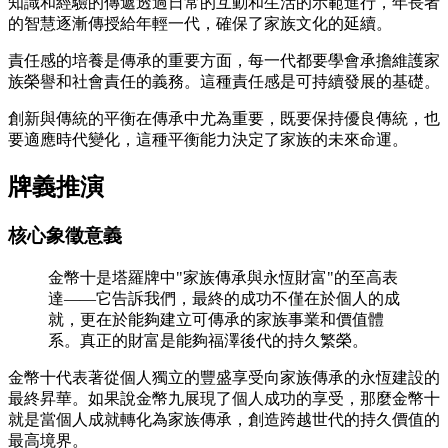
知識和經驗的傳遞透過日常的互動和生活的示範進行，年長者
的智慧逐漸傳授給年輕一代，確保了家族文化的延續。
責任感的培養是傳承的重要方面，每一代都要學會承擔維護家
族榮譽和社會責任的義務。這種責任感是可持續發展的基礎。
創新與傳統的平衡在傳承中尤為重要，既要保持優良傳統，也
要適應時代變化，這種平衡能力決定了家族的未來命運。
牌義推演
核心象徵意義
金幣十是塔羅牌中"家族傳承與永恆財富"的至高表
達——它告訴我們，最終的成功不僅在於個人的成
就，更在於能夠建立可傳承的家族事業和價值體
系。真正的財富是能夠福澤後代的持久繁榮。
金幣十代表著從個人獨立的豐盛享受向家族傳承的永恆建設的
最終昇華。如果說金幣九展現了個人成功的享受，那麼金幣十
就是當個人成就轉化為家族傳承，創造跨越世代的持久價值的
最高境界。