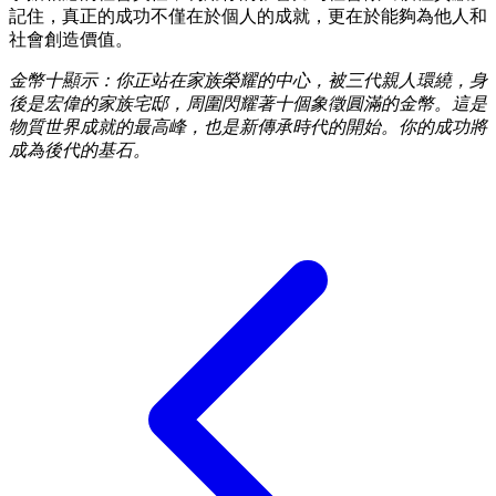
記住，真正的成功不僅在於個人的成就，更在於能夠為他人和
社會創造價值。
金幣十顯示：你正站在家族榮耀的中心，被三代親人環繞，身
後是宏偉的家族宅邸，周圍閃耀著十個象徵圓滿的金幣。這是
物質世界成就的最高峰，也是新傳承時代的開始。你的成功將
成為後代的基石。