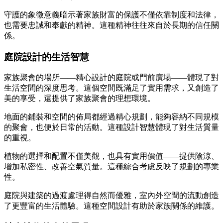
守護的象徵意義暗示著家族財富的保護不僅依靠制度和法律，
也需要忠誠和奉獻的精神。這種精神往往來自於長期的信任關
係。
庭院設計的生活智慧
家族聚會的場所——精心設計的庭院或門前廣場——體現了對
生活空間的深度思考。這個空間既滿足了實用需求，又創造了
美的享受，還提供了家族聚會的理想環境。
地面的鋪裝和空間的佈局都經過精心規劃，能夠容納不同規模
的聚會，也便於日常的活動。這種設計智慧體現了對生活質量
的重視。
植物的選擇和配置不僅美觀，也具有實用價值——提供陰涼、
增加私密性、改善空氣質量。這種綜合考慮反映了規劃的專業
性。
庭院與建築的過渡處理得自然而優雅，室內外空間的流動創造
了更豐富的生活體驗。這種空間設計有助於家族關係的維護。