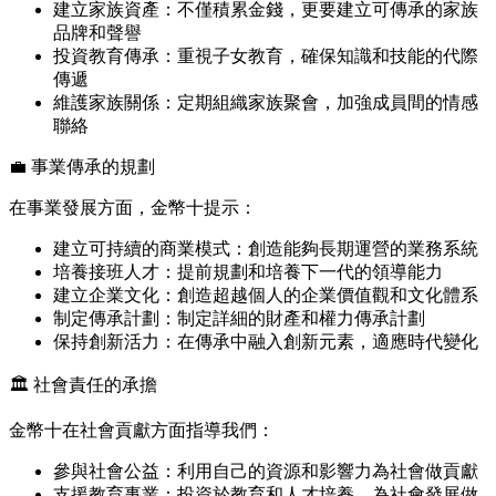
建立家族資產：不僅積累金錢，更要建立可傳承的家族
品牌和聲譽
投資教育傳承：重視子女教育，確保知識和技能的代際
傳遞
維護家族關係：定期組織家族聚會，加強成員間的情感
聯絡
💼 事業傳承的規劃
在事業發展方面，金幣十提示：
建立可持續的商業模式：創造能夠長期運營的業務系統
培養接班人才：提前規劃和培養下一代的領導能力
建立企業文化：創造超越個人的企業價值觀和文化體系
制定傳承計劃：制定詳細的財產和權力傳承計劃
保持創新活力：在傳承中融入創新元素，適應時代變化
🏛️ 社會責任的承擔
金幣十在社會貢獻方面指導我們：
參與社會公益：利用自己的資源和影響力為社會做貢獻
支援教育事業：投資於教育和人才培養，為社會發展做