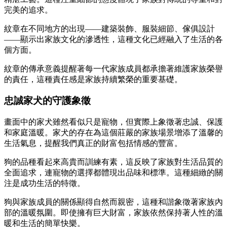
完美的追求。
紋章在不同地方的出現——建築裝飾、服裝細節、傢俱設計
——顯示出家族文化的滲透性，這種文化已經融入了生活的各
個方面。
紋章的傳承意義提醒著每一代家族成員都承擔著維護家族榮譽
的責任，這種責任感是家族持續繁榮的重要基礎。
忠誠家犬的守護象徵
畫面中的家犬雖然看似只是寵物，但實際上象徵著忠誠、保護
和家庭溫暖。家犬的存在為這個莊嚴的家族場景增添了溫馨的
生活氣息，提醒我們真正的財富包括情感的豐富。
狗的品種看起來高貴而訓練有素，這反映了家族對生活品質的
全面追求，連寵物的選擇都體現出品味和標準。這種細緻的關
注是成功生活的特徵。
狗與家族成員的關係顯得自然而親密，這種和諧象徵著家族內
部的溫暖氛圍。即使擁有巨大財富，家族依然保持著人性的溫
暖和生活的簡單快樂。