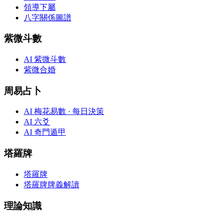
領導下屬
八字關係圖譜
紫微斗數
AI 紫微斗數
紫微合婚
周易占卜
AI 梅花易數 · 每日決策
AI 六爻
AI 奇門遁甲
塔羅牌
塔羅牌
塔羅牌牌義解讀
理論知識