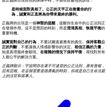
當正義牌出現在你的牌陣中時，宇宙在莊嚴地告訴你：
是時候面對真相了。公正的天平正在衡量你的行
為，誠實和正直將為你帶來最終的勝利。
正義牌的出現是一個
神聖的提醒
，提醒你生命中的公正法則正
在發揮作用。這不是懲罰的時刻，而是
澄清真相、恢復平衡
的
重要時機。
誠實面對自己的行為
，不要試圖逃避應有的責任。
保持客觀公
正的判斷
，不要讓個人情感影響你的決定。
相信正義的力量
，
知道真理最終會顯現。
在複雜的情況下保持平衡
，尋找對所有
人都公平的解決方案。
正義牌顯示：宇宙間存在著不可違背的公正法則，善有善報，
惡有惡報。在這個需要道德勇氣的時刻，你就是自己生命法庭
上的法官和當事人。