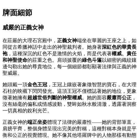
牌面細節
威嚴的正義女神
在莊嚴的大理石宮殿中，
正義女神
端坐在華麗的王座之上，如
同從古希臘神話中走出的神聖裁判者。她身著
深紅色的華貴長
袍
，這種深沉的紅色不是激情的火焰，而是代表著
權威、責任
和神聖使命
的莊重之色。肩頭披覆的
綠色斗篷
以細密的織紋鑲
邊勾勒出她的尊貴地位，每一個細節都彰顯著法律與正義的神
聖威嚴。
她頭戴一頂
金色王冠
，王冠上鑲嵌著象徵智慧的寶石，在大理
石柱的映襯下閃閃發光。這頂王冠不僅標誌著她的地位，更象
徵著她擁有
超越世俗判斷的神聖權威
。她的面容
嚴肅而公正
，
沒有絲毫的偏私或情感波動，雙眸如秋水般清澈，透露著洞察
一切真相的銳利光芒。
正義女神的
端正坐姿
體現了法律的嚴肅性——她的背部筆直，
肩膀平齊，整個身體呈現出完美的對稱，這種對稱本身就是平
衡和公正的視覺體現。她不像其他塔羅牌中的人物那樣有動態