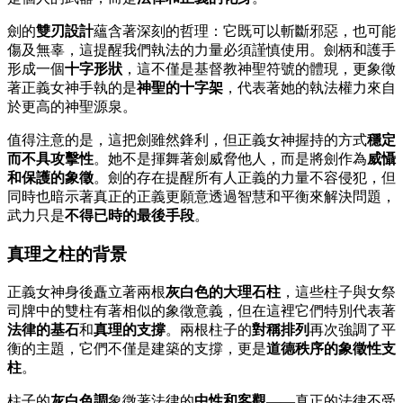
劍的
雙刃設計
蘊含著深刻的哲理：它既可以斬斷邪惡，也可能
傷及無辜，這提醒我們執法的力量必須謹慎使用。劍柄和護手
形成一個
十字形狀
，這不僅是基督教神聖符號的體現，更象徵
著正義女神手執的是
神聖的十字架
，代表著她的執法權力來自
於更高的神聖源泉。
值得注意的是，這把劍雖然鋒利，但正義女神握持的方式
穩定
而不具攻擊性
。她不是揮舞著劍威脅他人，而是將劍作為
威懾
和保護的象徵
。劍的存在提醒所有人正義的力量不容侵犯，但
同時也暗示著真正的正義更願意透過智慧和平衡來解決問題，
武力只是
不得已時的最後手段
。
真理之柱的背景
正義女神身後矗立著兩根
灰白色的大理石柱
，這些柱子與女祭
司牌中的雙柱有著相似的象徵意義，但在這裡它們特別代表著
法律的基石
和
真理的支撐
。兩根柱子的
對稱排列
再次強調了平
衡的主題，它們不僅是建築的支撐，更是
道德秩序的象徵性支
柱
。
柱子的
灰白色調
象徵著法律的
中性和客觀
——真正的法律不受