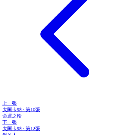
上一張
大阿卡納
·
第10張
命運之輪
下一張
大阿卡納
·
第12張
倒吊人