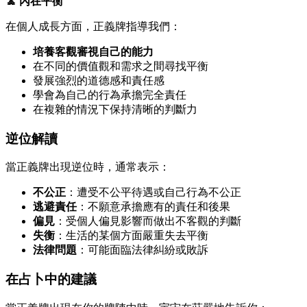
🧘 內在平衡
在個人成長方面，正義牌指導我們：
培養客觀審視自己的能力
在不同的價值觀和需求之間尋找平衡
發展強烈的道德感和責任感
學會為自己的行為承擔完全責任
在複雜的情況下保持清晰的判斷力
逆位解讀
當正義牌出現逆位時，通常表示：
不公正
：遭受不公平待遇或自己行為不公正
逃避責任
：不願意承擔應有的責任和後果
偏見
：受個人偏見影響而做出不客觀的判斷
失衡
：生活的某個方面嚴重失去平衡
法律問題
：可能面臨法律糾紛或敗訴
在占卜中的建議