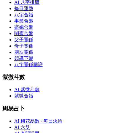
AI 八字排盤
每日運勢
八字合婚
事業合盤
婆媳合盤
閨蜜合盤
父子關係
母子關係
朋友關係
領導下屬
八字關係圖譜
紫微斗數
AI 紫微斗數
紫微合婚
周易占卜
AI 梅花易數 · 每日決策
AI 六爻