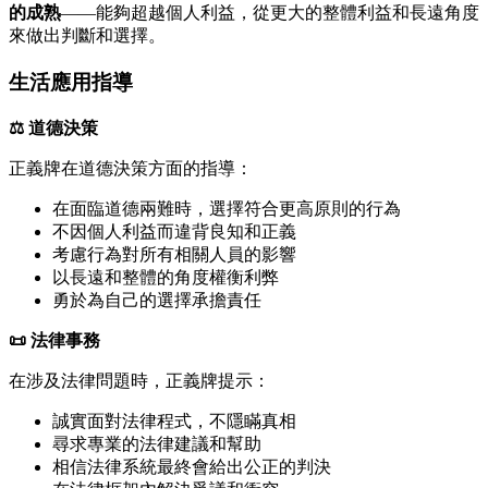
的成熟
——能夠超越個人利益，從更大的整體利益和長遠角度
來做出判斷和選擇。
生活應用指導
⚖️ 道德決策
正義牌在道德決策方面的指導：
在面臨道德兩難時，選擇符合更高原則的行為
不因個人利益而違背良知和正義
考慮行為對所有相關人員的影響
以長遠和整體的角度權衡利弊
勇於為自己的選擇承擔責任
📜 法律事務
在涉及法律問題時，正義牌提示：
誠實面對法律程式，不隱瞞真相
尋求專業的法律建議和幫助
相信法律系統最終會給出公正的判決