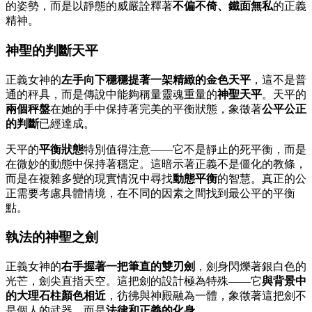
的姿勢，而是以靜態的威嚴詮釋著
不偏不倚、鐵面無私
的正義
精神。
神聖的判斷天平
正義女神的
左手向下穩穩提著一架精緻的金色天平
，這不是普
通的秤具，而是傳說中能夠稱量靈魂重量的
神聖天平
。天平的
兩個秤盤
在她的手中保持著完美的平衡狀態，象徵著
公平公正
的判斷
已經達成。
天平的
平衡狀態
特別值得注意——它不是靜止的死平衡，而是
在微妙的動態中保持著穩定。這暗示著正義不是僵化的教條，
而是在複雜多變的現實情況中尋找
動態平衡
的智慧。真正的公
正需要考慮具體情境，在不同的因素之間找到最公平的平衡
點。
執法的神聖之劍
正義女神的
右手握著一把筆直的雙刃劍
，劍身閃爍著銀白色的
光芒，劍尖直指天空。這把劍的設計極為特殊——它
與背景中
的大理石柱顏色相近
，彷彿與神殿融為一體，象徵著這把劍不
是個人的武器，而是
法律和正義的化身
。