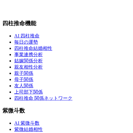
四柱推命機能
AI 四柱推命
毎日の運勢
四柱推命結婚相性
事業連携分析
姑嫁関係分析
親友相性分析
親子関係
母子関係
友人関係
上司部下関係
四柱推命 関係ネットワーク
紫微斗数
AI 紫微斗数
紫微結婚相性