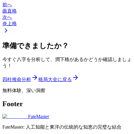
前へ
曲直格
次へ
炎上格
準備できましたか？
今すぐ八字を分析して、潤下格があるかどうか確認しましょ
う！
四柱推命分析
格局大全に戻る
無料体験、深い洞察
Footer
FateMaster
FateMaster: 人工知能と東洋の伝統的な知恵の完璧な結合