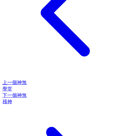
上一個神煞
學堂
下一個神煞
祿神