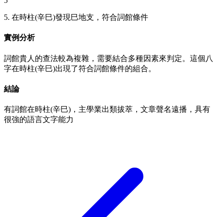
5
5. 在時柱(辛巳)發現巳地支，符合詞館條件
實例分析
詞館貴人的查法較為複雜，需要結合多種因素來判定。這個八
字在時柱(辛巳)出現了符合詞館條件的組合。
結論
有詞館在時柱(辛巳)，主學業出類拔萃，文章聲名遠播，具有
很強的語言文字能力