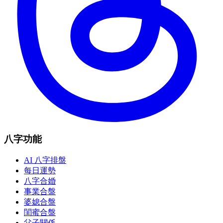
八字功能
AI 八字排盤
每日運勢
八字合婚
事業合盤
婆媳合盤
閨蜜合盤
父子關係