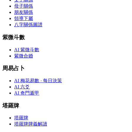
母子關係
朋友關係
領導下屬
八字關係圖譜
紫微斗數
AI 紫微斗數
紫微合婚
周易占卜
AI 梅花易數 · 每日決策
AI 六爻
AI 奇門遁甲
塔羅牌
塔羅牌
塔羅牌牌義解讀