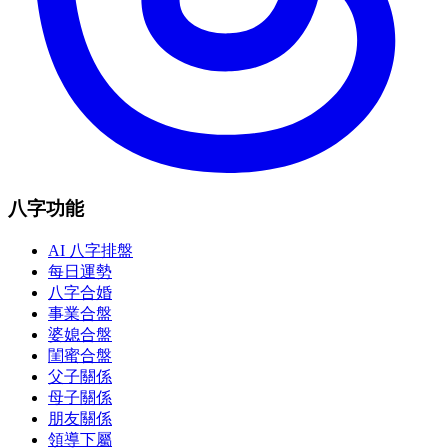
八字功能
AI 八字排盤
每日運勢
八字合婚
事業合盤
婆媳合盤
閨蜜合盤
父子關係
母子關係
朋友關係
領導下屬