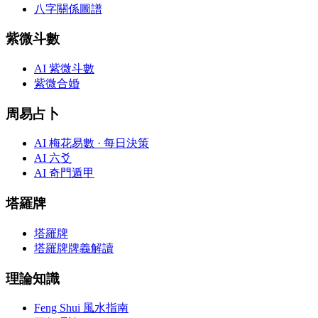
八字關係圖譜
紫微斗數
AI 紫微斗數
紫微合婚
周易占卜
AI 梅花易數 · 每日決策
AI 六爻
AI 奇門遁甲
塔羅牌
塔羅牌
塔羅牌牌義解讀
理論知識
Feng Shui 風水指南