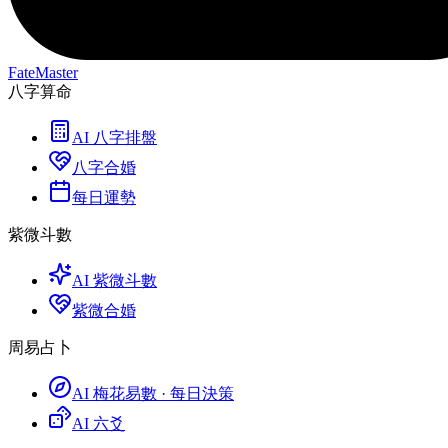
FateMaster
八字算命
AI 八字排盤
八字合婚
每日運勢
紫微斗數
AI 紫微斗數
紫微合婚
周易占卜
AI 梅花易數 · 每日決策
AI 六爻