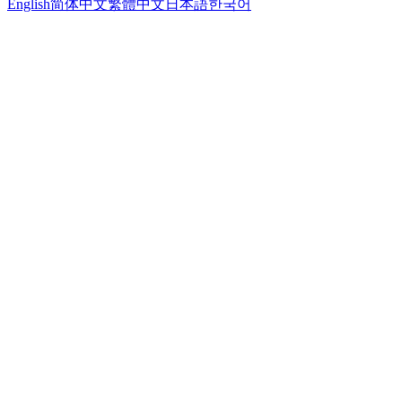
English
简体中文
繁體中文
日本語
한국어