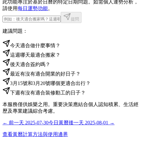
此功能專注於基於日曆的特定日期問題。如需個人運勢分析，
請使用
每日運勢功能
。
提問
建議問題：
今天適合做什麼事情？
這週哪天最適合搬家？
後天適合簽約嗎？
最近有沒有適合開業的好日子？
3月15號和3月20號哪個更適合出行？
下週有沒有適合裝修動工的日子？
本服務僅供娛樂之用。重要決策應結合個人認知積累、生活經
歷及專業建議綜合考慮。
←
前一天
2025-07-30
今日黃曆
後一天
2025-08-01
→
查看黃曆計算方法與使用邊界