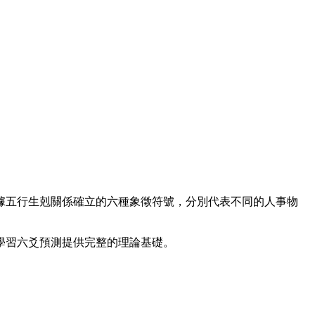
據五行生剋關係確立的六種象徵符號，分別代表不同的人事物
學習六爻預測提供完整的理論基礎。