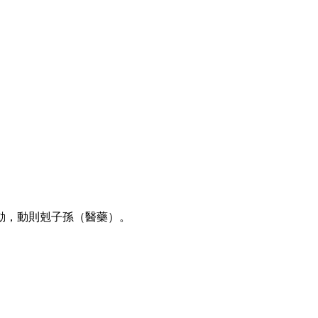
動，動則剋子孫（醫藥）。