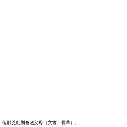
。但財爻動則會剋父母（文書、長輩）。