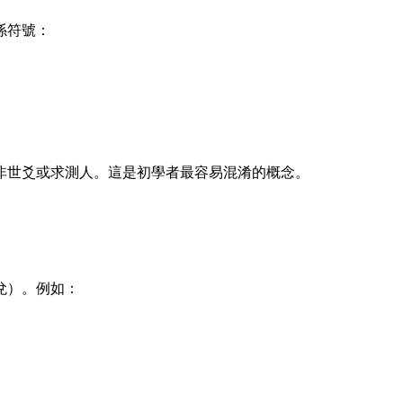
係符號：
非世爻或求測人。這是初學者最容易混淆的概念。
兌）。例如：