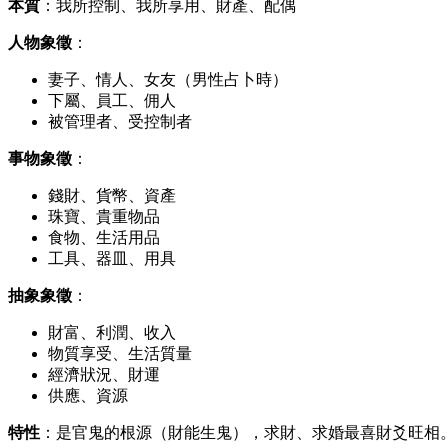
本質
：我所控制、我所享用、財產、配偶
人物象徵
：
妻子、情人、女友（男性占卜時）
下屬、員工、佣人
被管理者、受控制者
事物象徵
：
錢財、貨幣、資產
珠寶、貴重物品
食物、生活用品
工具、器皿、用具
抽象象徵
：
財富、利潤、收入
物質享受、生活質量
經濟狀況、財運
供應、資源
特性
：是官鬼的根源（財能生鬼），求財、求婚最喜財爻旺相