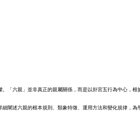
樑。「六親」並非真正的親屬關係，而是以卦宮五行為中心，根
詳細闡述六親的根本規則、類象特徵、運用方法和變化規律，為