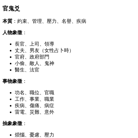
官鬼爻
本質
：約束、管理、壓力、名譽、疾病
人物象徵
：
長官、上司、領導
丈夫、男友（女性占卜時）
官府、政府部門
小偷、敵人、鬼神
醫生、法官
事物象徵
：
功名、職位、官職
工作、事業、職業
疾病、傷痛、病症
雷電、災難、意外
抽象象徵
：
煩惱、憂慮、壓力