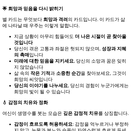
🌟 희망과 믿음을 다시 밝히기
별 카드는 무엇보다
희망과 격려
의 카드입니다. 이 카드가 삶
에 나타날 때 우주는 이렇게 말합니다.
지금 상황이 아무리 힘들어도
더 나은 시절이 곧 찾아올
것입니다
당신이 겪은 고통과 좌절은 헛되지 않으며,
성장과 지혜
의 촉매
입니다
미래에 대한 믿음을 지키세요
, 당신의 소망과 꿈은 잊히
지 않았습니다
삶 속의
작은 기적
과
소중한 순간
을 찾아보세요, 그것이
희망의 씨앗입니다
당신의 이야기를 나누세요
, 당신의 경험이 누군가에게는
희망의 빛이 될 수 있습니다
💧 감정의 치유와 정화
여신이 생명수를 붓는 모습은
깊은 감정적 치유
를 상징합니다.
감정이 흐르도록 허용하세요
: 감정을 억누르거나 부정하
지 말고, 눈물과 분노와 슬픔이 자연스럽게 흐르게 두세