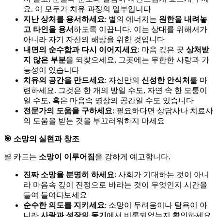
요. 이 모두가 치유 과정의 일부입니다
지난 상처를 용서하세요
: 별의 에너지는
원한을 내려놓
고
타인을 용서
하도록 이끕니다. 이는 상대를 위해서가
아니라 자기 자신의 해방을 위한 것입니다
내면의 순수함과 다시 이어지세요
: 마음 깊은 곳
상처받
지 않은 부분
을 되찾으세요, 그곳에는 무한한 사랑과 가
능성이 있습니다
치유의 공간을 만드세요
: 자신만의
신성한 안식처
를 마
련하세요. 그것은 한 개의 방일 수도, 자연 속 한 모퉁이
일 수도, 혹은 마음속 명상의 공간일 수도 있습니다
전문가의 도움을 구하세요
: 필요하다면 상담사나 치료사
의 도움을 받는 것을 부끄러워하지 마세요
🎯 소망의 실현과 창조
별 카드는
소망이 이루어짐
을 강하게 예고합니다.
진짜 소망을 분명히 하세요
: 사회가 기대하는 것이 아니
라 마음속 깊이 진정으로 바라는 것이 무엇인지 시간을
들여 들여다보세요
순수한 의도를 지키세요
: 소망이 두려움이나 탐욕이 아
니라
사랑과 성장의 동기
에서 비롯되었는지 확인하세요