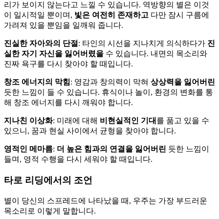
리가 보이지 않는다고 느낄 수 있습니다. 역방향의 별은 이것
이 일시적일 뿐이며,
빛은 여전히 존재하고
다만 잠시 구름에
가려져 있을 뿐임을 일깨워 줍니다.
진실한 자아와의 단절
: 타인의 시선을 지나치게 의식하다가
진
실한 자기 자신을 잃어버렸을
수 있습니다. 내면의 목소리와
진짜 욕구를 다시 찾아야 할 때입니다.
창조 에너지의 막힘
: 영감과 창의력이 막혀
상상력을 잃어버린
듯한 느낌이 들 수 있습니다. 휴식이나 놀이, 환경의 변화를 통
해 창조 에너지를 다시 깨워야 합니다.
지나친 이상화
: 미래에 대해
비현실적인 기대
를 품고 있을 수
있으니, 꿈과 현실 사이에서 균형을 찾아야 합니다.
영적인 메마름
:
더 높은 힘과의 연결을 잃어버린
듯한 느낌이
들며, 영적 수행을 다시 세워야 할 때입니다.
타로 리딩에서의 조언
별이 당신의 스프레드에 나타났을 때, 우주는 가장 부드러운
목소리로 이렇게 말합니다.