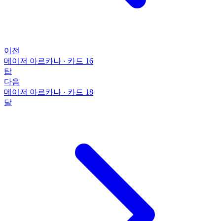
이전
메이저 아르카나
·
카드 16
탑
다음
메이저 아르카나
·
카드 18
달