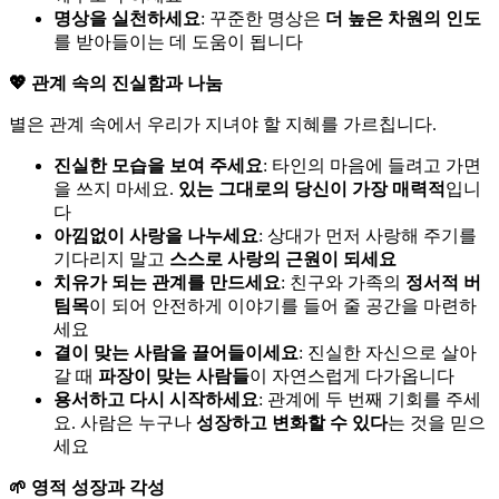
명상을 실천하세요
: 꾸준한 명상은
더 높은 차원의 인도
를 받아들이는 데 도움이 됩니다
💖 관계 속의 진실함과 나눔
별은 관계 속에서 우리가 지녀야 할 지혜를 가르칩니다.
진실한 모습을 보여 주세요
: 타인의 마음에 들려고 가면
을 쓰지 마세요.
있는 그대로의 당신이 가장 매력적
입니
다
아낌없이 사랑을 나누세요
: 상대가 먼저 사랑해 주기를
기다리지 말고
스스로 사랑의 근원이 되세요
치유가 되는 관계를 만드세요
: 친구와 가족의
정서적 버
팀목
이 되어 안전하게 이야기를 들어 줄 공간을 마련하
세요
결이 맞는 사람을 끌어들이세요
: 진실한 자신으로 살아
갈 때
파장이 맞는 사람들
이 자연스럽게 다가옵니다
용서하고 다시 시작하세요
: 관계에 두 번째 기회를 주세
요. 사람은 누구나
성장하고 변화할 수 있다
는 것을 믿으
세요
🌱 영적 성장과 각성