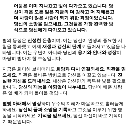
어둠은 이미 지나갔고 빛이 다가오고 있습니다. 당
신이 겪은 모든 일은 지금의 더 강하고 더 지혜롭고
더 사랑이 많은 사람이 되기 위한 과정이었습니다.
당신의 소망을 믿으세요. 그것들은 가장 완벽한 방
식으로 당신에게 다가오고 있습니다.
별의 등장은
신성한 은총
이며, 이는 당신이 인생의 중요한 시
험을 통과했고 이제
재생과 갱신의 단계
로 들어서고 있음을 나
타냅니다. 이는 우연이 아니라 당신의
용기와 인내와 성장
이
마땅히 받아야 할 보상입니다.
지금은 희미해 보이더라도
희망과 다시 연결되세요
.
직관을 믿
으세요
, 직관은 올바른 방향으로 당신을 이끌고 있습니다.
진
실한 자신을 드러내세요
, 세상은 당신만의 독특한 빛을 필요로
합니다.
당신의 재능을 아낌없이 나누세요
, 당신이 베푼 사랑
은 열 배가 되어 돌아올 것입니다.
별빛 아래에서 명상
하며 우주의 지혜가 마음속으로 흘러들게
하세요.
당신의 꿈과 소망을 기록
하고 그것을 이루기 위한 행
동을 시작하세요.
기적을 믿으세요
, 당신 자신이 바로 기적이
기 때문입니다.