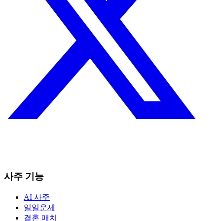
사주 기능
AI 사주
일일운세
결혼 매치