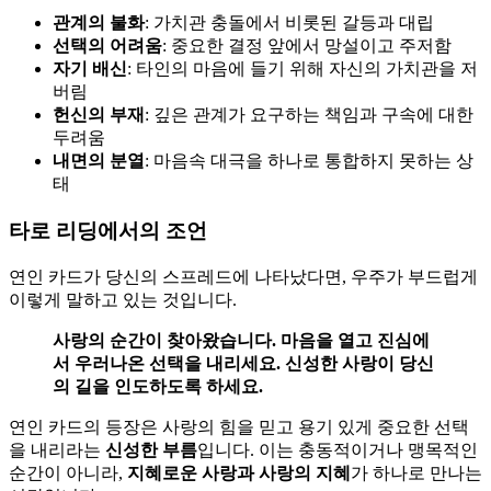
관계의 불화
: 가치관 충돌에서 비롯된 갈등과 대립
선택의 어려움
: 중요한 결정 앞에서 망설이고 주저함
자기 배신
: 타인의 마음에 들기 위해 자신의 가치관을 저
버림
헌신의 부재
: 깊은 관계가 요구하는 책임과 구속에 대한
두려움
내면의 분열
: 마음속 대극을 하나로 통합하지 못하는 상
태
타로 리딩에서의 조언
연인 카드가 당신의 스프레드에 나타났다면, 우주가 부드럽게
이렇게 말하고 있는 것입니다.
사랑의 순간이 찾아왔습니다. 마음을 열고 진심에
서 우러나온 선택을 내리세요. 신성한 사랑이 당신
의 길을 인도하도록 하세요.
연인 카드의 등장은 사랑의 힘을 믿고 용기 있게 중요한 선택
을 내리라는
신성한 부름
입니다. 이는 충동적이거나 맹목적인
순간이 아니라,
지혜로운 사랑과 사랑의 지혜
가 하나로 만나는