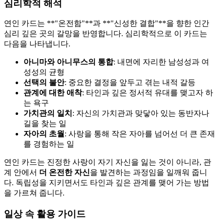
심리학적 해석
연인 카드는 **"온전함"**과 **"신성한 결합"**을 향한 인간
심리 깊은 곳의 갈망을 반영합니다. 심리학적으로 이 카드는
다음을 나타냅니다.
아니마와 아니무스의 통합
: 내면에 자리한 남성성과 여
성성의 균형
선택의 불안
: 중요한 결정을 앞두고 겪는 내적 갈등
관계에 대한 애착
: 타인과 깊은 정서적 유대를 맺고자 하
는 욕구
가치관의 일치
: 자신의 가치관과 맞닿아 있는 동반자나
길을 찾는 일
자아의 초월
: 사랑을 통해 작은 자아를 넘어선 더 큰 존재
를 경험하는 일
연인 카드는 진정한 사랑이 자기 자신을 잃는 것이 아니라, 관
계 안에서
더 온전한 자신
을 발견하는 과정임을 일깨워 줍니
다. 독립성을 지키면서도 타인과 깊은 관계를 맺어 가는 방법
을 가르쳐 줍니다.
일상 속 활용 가이드