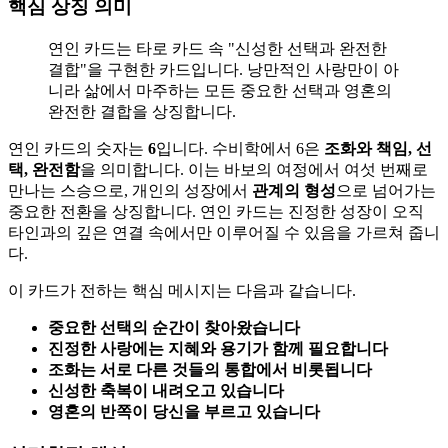
핵심 상징 의미
연인 카드는 타로 카드 속 "신성한 선택과 완전한
결합"을 구현한 카드입니다. 낭만적인 사랑만이 아
니라 삶에서 마주하는 모든 중요한 선택과 영혼의
완전한 결합을 상징합니다.
연인 카드의 숫자는
6
입니다. 수비학에서 6은
조화와 책임, 선
택, 완전함
을 의미합니다. 이는 바보의 여정에서 여섯 번째로
만나는 스승으로, 개인의 성장에서
관계의 형성
으로 넘어가는
중요한 전환을 상징합니다. 연인 카드는 진정한 성장이 오직
타인과의 깊은 연결 속에서만 이루어질 수 있음을 가르쳐 줍니
다.
이 카드가 전하는 핵심 메시지는 다음과 같습니다.
중요한 선택의 순간이 찾아왔습니다
진정한 사랑에는 지혜와 용기가 함께 필요합니다
조화는 서로 다른 것들의 통합에서 비롯됩니다
신성한 축복이 내려오고 있습니다
영혼의 반쪽이 당신을 부르고 있습니다