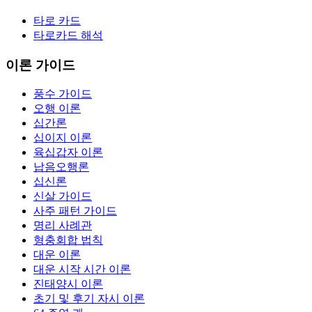
타로 카드
타로카드 해석
이론 가이드
풍수 가이드
오행 이론
십간론
십이지 이론
육십갑자 이론
납음오행론
십신론
신살 가이드
사주 패턴 가이드
명리 사례관
형충회합 법칙
대운 이론
대운 시작 시간 이론
진태양시 이론
초기 및 후기 자시 이론