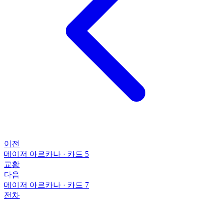
이전
메이저 아르카나
·
카드 5
교황
다음
메이저 아르카나
·
카드 7
전차