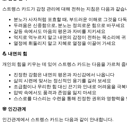
스트렝스 카드가 감정 관리에 대해 전하는 지침은 다음과 같습
분노가 사자처럼 포효할 때, 부드러운 이해로 그것을 다
두려움은 신중함으로, 분노는 정의로운 힘으로 바꾸세요
갈등 속에서도 마음의 평온과 자비를 지키세요
억지로 억누르지 말고 내면의 감정이 전하는 목소리에 귀
열정에 휘둘리지 말고 지혜로 열정을 이끌어 가세요
💪 내면의 힘
개인의 힘을 키우는 데 있어 스트렝스 카드는 다음을 가르쳐 줍
진정한 강함은 내면의 평온과 자신감에서 나옵니다
삶의 시련에 맞서는 정신적인 용기를 길러 보세요
조급함이나 무리한 힘 대신 끈기와 인내로 어려움을 극
압박 속에서도 품격과 존엄을 잃지 마세요
스스로를 다스리는 수련을 통해 진정한 권위와 영향력을
🌸 인간관계
인간관계에서 스트렝스 카드는 다음과 같이 안내합니다.