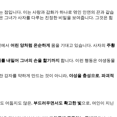
 점입니다. 이는 사랑과 감화가 하나로 엮인 인연의 끈과 같습
끈은 그녀가 사자를 다루는 진정한 비밀을 보여줍니다. 그것은 힘
 곁에서
어린 양처럼 온순하게
몸을 기대고 있습니다. 사자의
주황
혀를 내밀어 그녀의 손을 핥기까지
합니다. 이런 행동은 야생동물
란 강자를 약하게 만드는 것이 아니라,
야성을 충성으로
,
파괴적
지도 어둡지도 않은,
부드러우면서도 확고한 빛
으로, 여인이 지닌