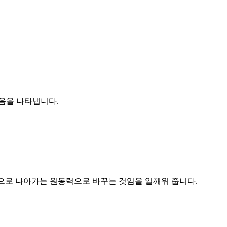
다음을 나타냅니다.
으로 나아가는 원동력으로 바꾸는 것임을 일깨워 줍니다.