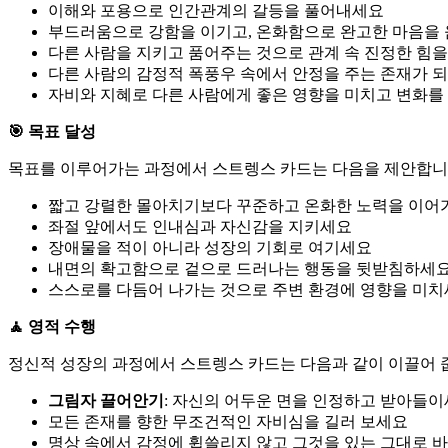
이해와 포용으로 인간관계의 갈등을 풀어내세요
부드러움으로 강함을 이기고, 온화함으로 완고한 마음을
다른 사람을 지키고 품어주는 것으로 관계 속 진정한 힘
다른 사람의 감정적 폭풍우 속에서 안정을 주는 존재가 
자비와 지혜로 다른 사람에게 좋은 영향을 미치고 변화를
🎯 목표 달성
목표를 이루어가는 과정에서 스트렝스 카드는 다음을 제안합니
짧고 강렬한 몰아치기보다 꾸준하고 온화한 노력을 이어
좌절 앞에서도 인내심과 자신감을 지키세요
장애물을 적이 아니라 성장의 기회로 여기세요
내면의 확고함으로 겉으로 드러나는 행동을 뒷받침하세
스스로를 다듬어 나가는 것으로 주변 환경에 영향을 미
🧘 영적 수행
정신적 성장의 과정에서 스트렝스 카드는 다음과 같이 이끌어 
그림자 끌어안기
: 자신의 어두운 면을 인정하고 받아들
모든 존재를 향한 무조건적인 자비심을 길러 보세요
명상 속에서 감정에 휩쓸리지 않고 그것을 있는 그대로 