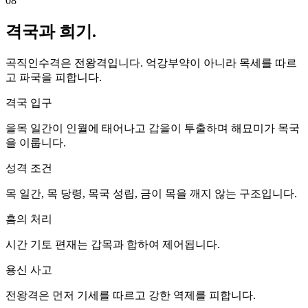
08
격국과 희기.
곡직인수격은 전왕격입니다. 억강부약이 아니라 목세를 따르
고 파국을 피합니다.
격국 입구
을목 일간이 인월에 태어나고 갑을이 투출하며 해묘미가 목국
을 이룹니다.
성격 조건
목 일간, 목 당령, 목국 성립, 금이 목을 깨지 않는 구조입니다.
흠의 처리
시간 기토 편재는 갑목과 합하여 제어됩니다.
용신 사고
전왕격은 먼저 기세를 따르고 강한 역제를 피합니다.