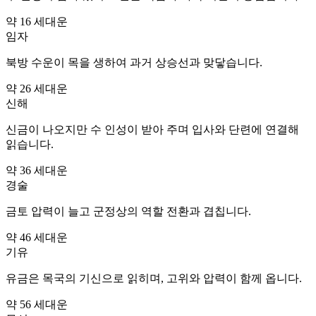
약 16 세
대운
임자
북방 수운이 목을 생하여 과거 상승선과 맞닿습니다.
약 26 세
대운
신해
신금이 나오지만 수 인성이 받아 주며 입사와 단련에 연결해
읽습니다.
약 36 세
대운
경술
금토 압력이 늘고 군정상의 역할 전환과 겹칩니다.
약 46 세
대운
기유
유금은 목국의 기신으로 읽히며, 고위와 압력이 함께 옵니다.
약 56 세
대운