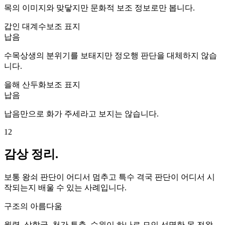
목의 이미지와 맞닿지만 문화적 보조 정보로만 봅니다.
갑인 대계수
보조 표지
납음
수목상생의 분위기를 보태지만 정오행 판단을 대체하지 않습
니다.
을해 산두화
보조 표지
납음
납음만으로 화가 주세라고 보지는 않습니다.
12
감상 정리.
보통 왕쇠 판단이 어디서 멈추고 특수 격국 판단이 어디서 시
작되는지 배울 수 있는 사례입니다.
구조의 아름다움
월령, 삼합국, 천간 투출, 수원이 하나로 모인 선명한 목 전왕