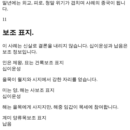
말년에는 외교, 피로, 청말 위기가 겹치며 사례의 종국이 됩니
다.
11
보조 표지.
이 사례는 신살로 결론을 내리지 않습니다. 십이운성과 납음은
보조 정보입니다.
인은 제왕, 묘는 건록
보조 표지
십이운성
을목이 월지와 시지에서 강한 자리를 얻습니다.
미는 양, 해는 사
보조 표지
십이운성
해는 을목에게 사지지만, 해중 임갑이 목세에 참여합니다.
계미 양류목
보조 표지
납음