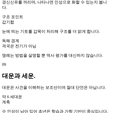
경신신유를 꺼리며, 나타나면 인성으로 화할 수 있는지 봅니
다.
구조 포인트
갑기합
눈에 띄는 기토를 갑목이 처리해 구조를 더 맑게 합니다.
독해 경계
격국은 전기가 아님
명례는 방법을 설명할 뿐 역사 평가를 대신하지 않습니다.
09
대운과 세운.
대운은 사건을 이해하는 보조선이며 절대 단언은 아닙니다.
약 6 세
대운
계축
수 인성이 남아 있어 초년은 학습과 가학 기반이 중심입니다.