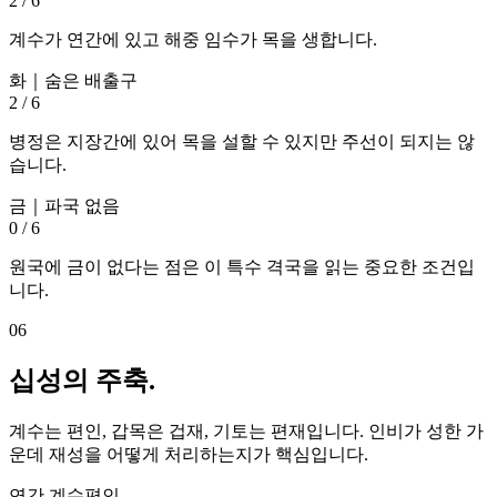
2
/
6
계수가 연간에 있고 해중 임수가 목을 생합니다.
화
｜
숨은 배출구
2
/
6
병정은 지장간에 있어 목을 설할 수 있지만 주선이 되지는 않
습니다.
금
｜
파국 없음
0
/
6
원국에 금이 없다는 점은 이 특수 격국을 읽는 중요한 조건입
니다.
06
십성의 주축.
계수는 편인, 갑목은 겁재, 기토는 편재입니다. 인비가 성한 가
운데 재성을 어떻게 처리하는지가 핵심입니다.
연간 계수
편인