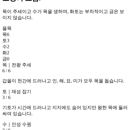
목이 주세이고 수가 목을 생하며, 화토는 부차적이고 금은 보
이지 않습니다.
을목
목
6
토
3
수
2
화
2
금
0
목
｜
전왕 주세
6
/
6
갑을이 천간에 드러나고 인, 해, 묘, 미가 모두 목을 돕습니다.
토
｜
재성 잡기
3
/
6
기토가 시간에 드러나고 지지에도 숨어 있지만 왕한 목에 둘러
싸여 있습니다.
수
｜
인성 수원