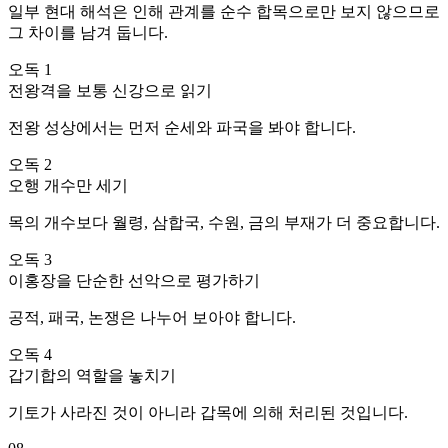
일부 현대 해석은 인해 관계를 순수 합목으로만 보지 않으므로
그 차이를 남겨 둡니다.
오독 1
전왕격을 보통 신강으로 읽기
전왕 성상에서는 먼저 순세와 파국을 봐야 합니다.
오독 2
오행 개수만 세기
목의 개수보다 월령, 삼합국, 수원, 금의 부재가 더 중요합니다.
오독 3
이홍장을 단순한 선악으로 평가하기
공적, 패국, 논쟁은 나누어 보아야 합니다.
오독 4
갑기합의 역할을 놓치기
기토가 사라진 것이 아니라 갑목에 의해 처리된 것입니다.