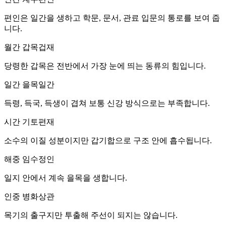
편인은 일간을 생하고 학문, 문서, 관료 입문의 통로를 보여 줍
니다.
월간 갑목
겁재
당령한 갑목은 전반에서 가장 눈에 띄는 동류의 힘입니다.
일간 을목
일간
득령, 득국, 득생이 겹쳐 보통 신강 방식으로는 부족합니다.
시간 기토
편재
소수의 이질 성분이지만 갑기합으로 구조 안에 흡수됩니다.
해중 임수
정인
일지 안에서 계속 을목을 생합니다.
인중 병화
상관
목기의 출구지만 투출해 주선이 되지는 않습니다.