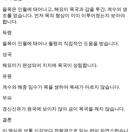
을목은 인월에 태어나고, 해묘미 목국과 갑을 투간, 계수의 생
조를 얻습니다. 먼저 목의 형상이 이미 이루어졌는지 보아야
합니다.
득령
을목이 인월에 태어나 월령의 직접적인 도움을 받습니다.
성국
해묘미가 완성되어 지지에 목국이 성립합니다.
유원
계수와 해중 임수가 목을 생하여 목세가 마르지 않습니다.
무파
경신신유가 원국에 보이지 않아 금이 목국을 깨지 않습니다.
결론
이 명식은 보통 신강보다 전왕격으로 읽는 편이 자연스럽습니