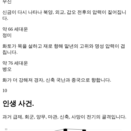
무신
신금이 다시 나타나 북양, 외교, 갑오 전후의 압력이 짙어집니
다.
약 66 세
대운
정미
화토가 목을 설하고 재로 향해 말년의 고위와 명성 압력이 겹
칩니다.
약 76 세
대운
병오
화가 더 강해져 경자, 신축 국난과 종국으로 향합니다.
10
인생 사건.
과거 급제, 회군, 양무, 마관, 신축, 사망이 전기의 골격입니다.
80