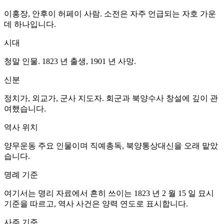
이홍장, 안후이 허페이 사람. 소전은 자주 언급되는 자호 가운
데 하나입니다.
시대
청말 인물. 1823 년 출생, 1901 년 사망.
신분
정치가, 외교가, 군사 지도자. 회군과 북양수사 창설에 깊이 관
여했습니다.
역사 위치
양무운동 주요 인물이며 직예총독, 북양통상대신을 오래 맡았
습니다.
명례 기준
여기서는 명리 자료에서 흔히 쓰이는 1823 년 2 월 15 일 묘시
기준을 따르고, 역사 사건은 양력 연도로 표시합니다.
사주 기준