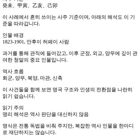
癸未、甲寅、乙亥、己卯
이 사례에서 흔히 쓰이는 사주 기준이며, 아래의 해석도 이 기
준을 따라갑니다.
인물 배경
1823-1901, 안후이 허페이 사람
과거를 통해 관직에 들어갔고, 이후 군정, 외교, 양무에 깊이 관
여한 청말의 중요 인물입니다.
역사 흐름
회군, 양무, 북양, 마관, 신축
이 사건들을 함께 보면 명국 구조와 인생의 전환점을 나란히
읽기 쉽습니다.
읽기 주의
명리 해석은 역사 판단을 대신하지 않음
명식은 전통 독법을 비춰 주지만, 복잡한 역사 인물을 한마디
로 재단하지는 않습니다.