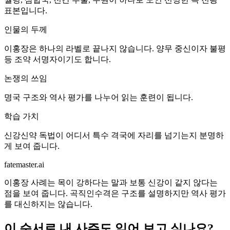
표본입니다.
인물의 두께
이홍장은 하나의 라벨로 끝나지 않습니다. 양무 중신이자 불평
등 조약 서명자이기도 합니다.
논쟁의 쓰임
명국 구조와 역사 평가를 나누어 읽는 훈련이 됩니다.
학습 가치
신강신약 독법이 어디서 특수 격국에 자리를 넘기는지 분명하
게 보여 줍니다.
fatemaster.ai
이홍장 사례는 목이 강하다는 말과 보통 신강이 같지 않다는
점을 보여 줍니다. 곡직인수격은 구조를 설명하지만 역사 평가
를 대신하지는 않습니다.
이 순서로 내 사주도 읽어 보고 싶나요?